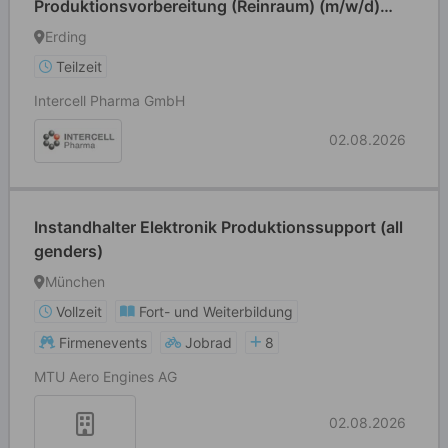
Produktionsvorbereitung (Reinraum) (m/w/d)
Teilzeit
Erding
Teilzeit
Intercell Pharma GmbH
02.08.2026
Instandhalter Elektronik Produktionssupport (all
genders)
München
Vollzeit
Fort- und Weiterbildung
Firmenevents
Jobrad
8
MTU Aero Engines AG
02.08.2026