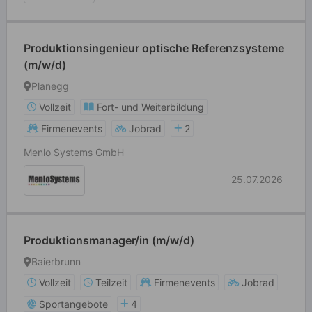
Produktionsingenieur optische Referenzsysteme
(m/w/d)
Planegg
Vollzeit
Fort- und Weiterbildung
Firmenevents
Jobrad
2
Menlo Systems GmbH
25.07.2026
Produktionsmanager/in (m/w/d)
Baierbrunn
Vollzeit
Teilzeit
Firmenevents
Jobrad
Sportangebote
4