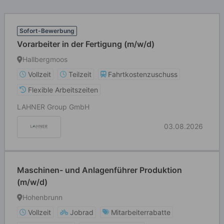
Sofort-Bewerbung
Vorarbeiter in der Fertigung (m/w/d)
Hallbergmoos
Vollzeit
Teilzeit
Fahrtkostenzuschuss
Flexible Arbeitszeiten
LAHNER Group GmbH
03.08.2026
Maschinen- und Anlagenführer Produktion
(m/w/d)
Hohenbrunn
Vollzeit
Jobrad
Mitarbeiterrabatte