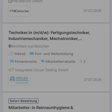
PNDetector GmbH
31.07.2026
Techniker:in (m/d/w): Fertigungstechniker,
Industriemechaniker, Mechatroniker,
Feinwerkmechaniker
Kirchheim bei München
Vollzeit
Fort- und Weiterbildung
Firmenevents
Mitarbeiterrabatte
2
ICT Integrated Circuit Testing GmbH
27.07.2026
Sofort-Bewerbung
Mitarbeiter: in Reinraumhygiene &