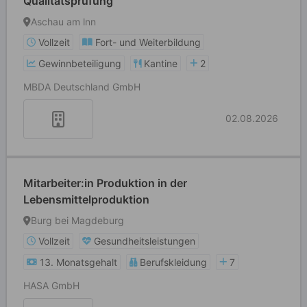
Qualitätsprüfung
Aschau am lnn
Vollzeit
Fort- und Weiterbildung
Gewinnbeteiligung
Kantine
2
MBDA Deutschland GmbH
02.08.2026
Mitarbeiter:in Produktion in der
Lebensmittelproduktion
Burg bei Magdeburg
Vollzeit
Gesundheitsleistungen
13. Monatsgehalt
Berufskleidung
7
HASA GmbH