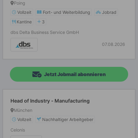
Poing
Vollzeit
Fort- und Weiterbildung
Jobrad
Kantine
3
dbs Delta Business Service GmbH
07.08.2026
Jetzt Jobmail abonnieren
Head of Industry - Manufacturing
München
Vollzeit
Nachhaltiger Arbeitgeber
Celonis