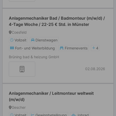
Anlagenmechaniker Bad / Badmonteur (m/w/d) /
4-Tage Woche / 22-25 € Std. in Münster
Coesfeld
Vollzeit
Dienstwagen
Fort- und Weiterbildung
Firmenevents
4
Brüning bad & heizung GmbH
02.08.2026
Anlagenmechaniker / Leitmonteur weltweit
(m/w/d)
Gescher
Vollzeit
Gewinnbeteiligung
Jobrad