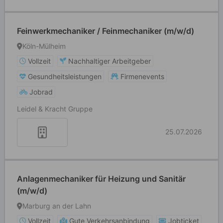
Feinwerkmechaniker / Feinmechaniker (m/w/d)
Köln-Mülheim
Vollzeit
Nachhaltiger Arbeitgeber
Gesundheitsleistungen
Firmenevents
Jobrad
Leidel & Kracht Gruppe
25.07.2026
Anlagenmechaniker für Heizung und Sanitär
(m/w/d)
Marburg an der Lahn
Vollzeit
Gute Verkehrsanbindung
Jobticket