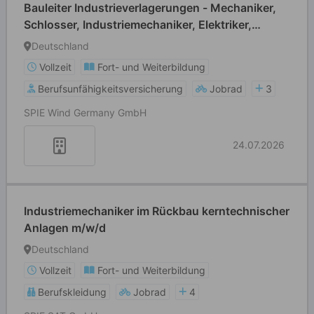
Bauleiter Industrieverlagerungen - Mechaniker,
Schlosser, Industriemechaniker, Elektriker,
Techniker m/w/d
Deutschland
Vollzeit
Fort- und Weiterbildung
Berufsunfähigkeitsversicherung
Jobrad
3
SPIE Wind Germany GmbH
24.07.2026
Industriemechaniker im Rückbau kerntechnischer
Anlagen m/w/d
Deutschland
Vollzeit
Fort- und Weiterbildung
Berufskleidung
Jobrad
4