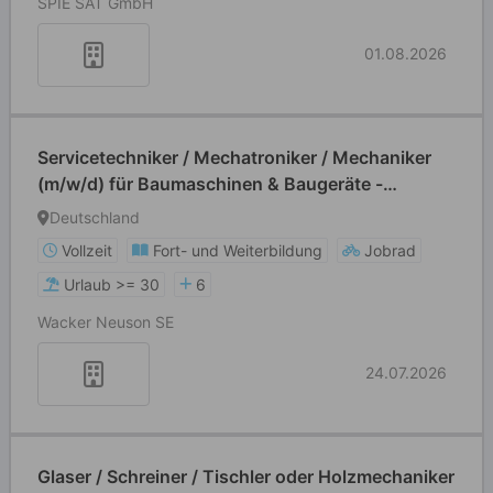
SPIE SAT GmbH
01.08.2026
Servicetechniker / Mechatroniker / Mechaniker
(m/w/d) für Baumaschinen & Baugeräte -
stationär oder mobil
Deutschland
Vollzeit
Fort- und Weiterbildung
Jobrad
Urlaub >= 30
6
Wacker Neuson SE
24.07.2026
Glaser / Schreiner / Tischler oder Holzmechaniker