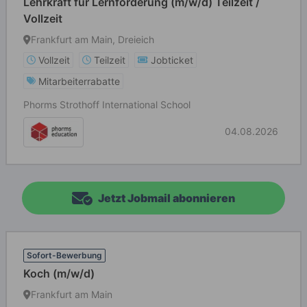
Lehrkraft für Lernförderung (m/w/d) Teilzeit /
Vollzeit
Frankfurt am Main, Dreieich
Vollzeit
Teilzeit
Jobticket
Mitarbeiterrabatte
Phorms Strothoff International School
04.08.2026
Jetzt Jobmail abonnieren
Sofort-Bewerbung
Koch (m/w/d)
Frankfurt am Main