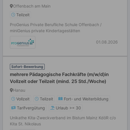
Offenbach am Main
Teilzeit
ProGenius Private Berufliche Schule Offenbach /
miniGenius private Kindertagestätten
01.08.2026
Sofort-Bewerbung
mehrere Pädagogische Fachkräfte (m/w/d)in
Vollzeit oder Teilzeit (mind. 25 Std./Woche)
Hanau
Vollzeit
Teilzeit
Fort- und Weiterbildung
Tarifvergütung
Urlaub >= 30
Unikathe Kita-Zweckverband im Bistum Mainz KdöR c/o
Kita St. Nikolaus