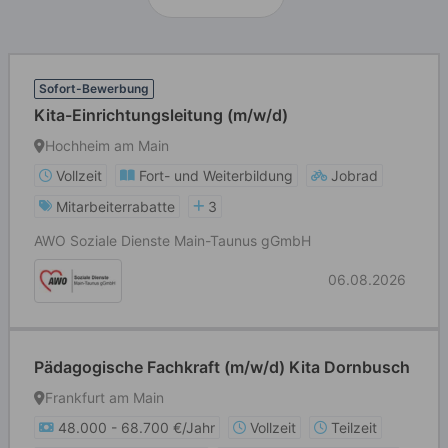
Sofort-Bewerbung
Kita-Einrichtungsleitung (m/w/d)
Hochheim am Main
Vollzeit
Fort- und Weiterbildung
Jobrad
Mitarbeiterrabatte
3
AWO Soziale Dienste Main-Taunus gGmbH
06.08.2026
Pädagogische Fachkraft (m/w/d) Kita Dornbusch
Frankfurt am Main
48.000 - 68.700 €/Jahr
Vollzeit
Teilzeit