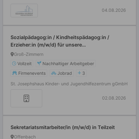
04.08.2026
Sozialpädagog:in / Kindheitspädagog:in /
Erzieher:in (m/w/d) für unsere
Kinderinobhutnahme
Groß-Zimmern
Vollzeit
Nachhaltiger Arbeitgeber
Firmenevents
Jobrad
3
St. Josephshaus Kinder- und Jugendhilfezentrum gGmbH
02.08.2026
Sekretariatsmitarbeiter/in (m/w/d) in Teilzeit
Offenbach