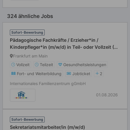
324 ähnliche Jobs
Sofort-Bewerbung
Pädagogische Fachkräfte / Erzieher*in /
Kinderpfleger*in (m/w/d) in Teil- oder Vollzeit (39
Std./Wo)
Frankfurt am Main
Vollzeit
Teilzeit
Gesundheitsleistungen
Fort- und Weiterbildung
Jobticket
2
Internationales Familienzentrum gGmbH
01.08.2026
Sofort-Bewerbung
Sekretariatsmitarbeiter/in (m/w/d)