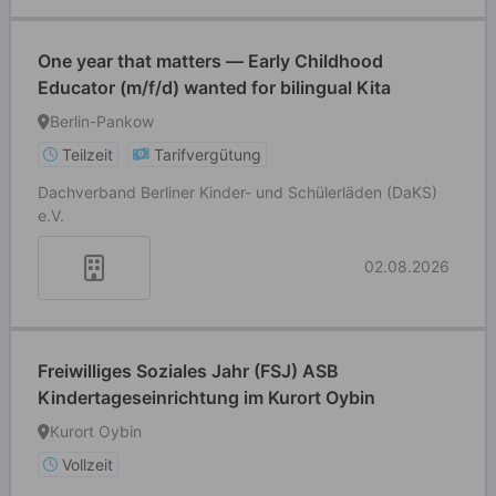
One year that matters — Early Childhood
Educator (m/f/d) wanted for bilingual Kita
Berlin-Pankow
Teilzeit
Tarifvergütung
Dachverband Berliner Kinder- und Schülerläden (DaKS)
e.V.
02.08.2026
Freiwilliges Soziales Jahr (FSJ) ASB
Kindertageseinrichtung im Kurort Oybin
Kurort Oybin
Vollzeit