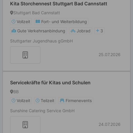
Kita Storchennest Stuttgart Bad Cannstatt
Stuttgart Bad Cannstatt
Vollzeit
Fort- und Weiterbildung
Gute Verkehrsanbindung
Jobrad
3
Stuttgarter Jugendhaus gGmbH
25.07.2026
Servicekräfte für Kitas und Schulen
BB
Vollzeit
Teilzeit
Firmenevents
Sunshine Catering Service GmbH
24.07.2026