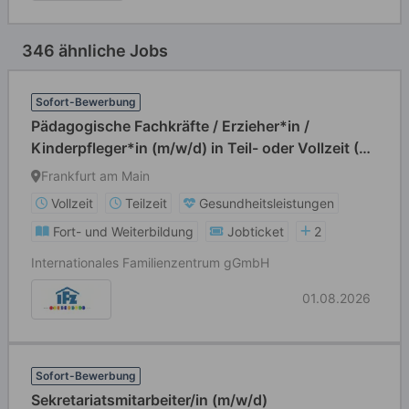
346 ähnliche Jobs
Sofort-Bewerbung
Pädagogische Fachkräfte / Erzieher*in /
Kinderpfleger*in (m/w/d) in Teil- oder Vollzeit (39
Std./Wo)
Frankfurt am Main
Vollzeit
Teilzeit
Gesundheitsleistungen
Fort- und Weiterbildung
Jobticket
2
Internationales Familienzentrum gGmbH
01.08.2026
Sofort-Bewerbung
Sekretariatsmitarbeiter/in (m/w/d)