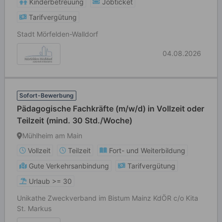
Kinderbetreuung
Jobticket
Tarifvergütung
Stadt Mörfelden-Walldorf
04.08.2026
Sofort-Bewerbung
Pädagogische Fachkräfte (m/w/d) in Vollzeit oder
Teilzeit (mind. 30 Std./Woche)
Mühlheim am Main
Vollzeit
Teilzeit
Fort- und Weiterbildung
Gute Verkehrsanbindung
Tarifvergütung
Urlaub >= 30
Unikathe Zweckverband im Bistum Mainz KdÖR c/o Kita
St. Markus