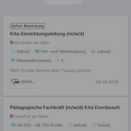
Sofort-Bewerbung
Kita-Einrichtungsleitung (m/w/d)
Hochheim am Main
Vollzeit
Fort- und Weiterbildung
Jobrad
Mitarbeiterrabatte
3
AWO Soziale Dienste Main-Taunus gGmbH
06.08.2026
Pädagogische Fachkraft (m/w/d) Kita Dornbusch
Frankfurt am Main
48.000 - 68.700 €/Jahr
Vollzeit
Teilzeit