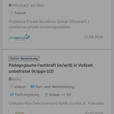
Offenbach am Main
Teilzeit
ProGenius Private Berufliche Schule Offenbach /
miniGenius private Kindertagestätten
01.08.2026
Sofort-Bewerbung
Pädagogische Fachkraft (m/w/d) in Vollzeit,
unbefristet (Krippe U2)
Mainz
Vollzeit
Fort- und Weiterbildung
Tarifvergütung
Urlaub >= 30
UniKathe Kita-Zweckverband KdöR c/o Kita St. Franziska
30.07.2026