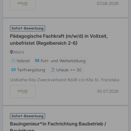
07.08.2026
Sofort-Bewerbung
Pädagogische Fachkraft (m/w/d) in Vollzeit,
unbefristet (Regelbereich 2-6)
Mainz
Vollzeit
Fort- und Weiterbildung
Tarifvergütung
Urlaub >= 30
UniKathe Kita-Zweckverband KdöR c/o Kita St. Franziska
30.07.2026
Sofort-Bewerbung
Bauingenieur*in Fachrichtung Baubetrieb /
Bauleitung