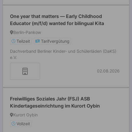
One year that matters — Early Childhood
Educator (m/f/d) wanted for bilingual Kita
Berlin-Pankow
Teilzeit
Tarifvergütung
Dachverband Berliner Kinder- und Schülerläden (DaKS)
e.V.
02.08.2026
Freiwilliges Soziales Jahr (FSJ) ASB
Kindertageseinrichtung im Kurort Oybin
Kurort Oybin
Vollzeit