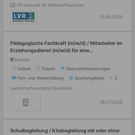
LVR-Verbund für WohnenPlusLeben
01.08.2026
Pädagogische Fachkraft (m/w/d) / Mitarbeiter im
Erziehungsdienst (m/w/d) für eine
Einzelpädagogische Maßnahme
Solingen
Vollzeit
Teilzeit
Gesundheitsleistungen
Fort- und Weiterbildung
Sportangebote
3
Landschaftsverband Rheinland
28.07.2026
Schulbegleitung / Kitabegleitung mit oder ohne