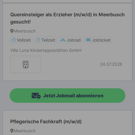
Quereinsteiger als Erzieher (m/w/d) in Meerbusch
gesucht!
Meerbusch
Vollzeit
Teilzeit
Jobrad
Jobticket
Villa Luna Kindertagesstätten GmbH
24.07.2026
Jetzt Jobmail abonnieren
Pflegerische Fachkraft (m/w/d)
Meerbusch