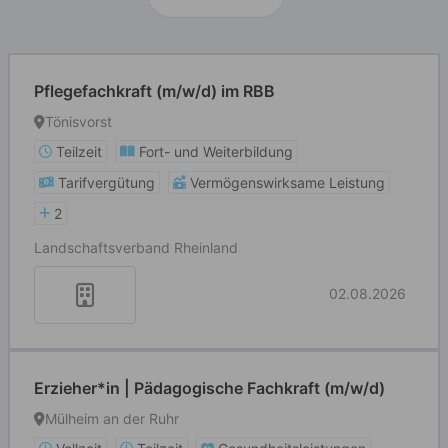
Pflegefachkraft (m/w/d) im RBB
Tönisvorst
Teilzeit
Fort- und Weiterbildung
Tarifvergütung
Vermögenswirksame Leistung
2
Landschaftsverband Rheinland
02.08.2026
Erzieher*in | Pädagogische Fachkraft (m/w/d)
Mülheim an der Ruhr