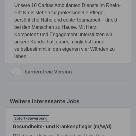
barrierefreie Version
Weitere interessante Jobs
Sofort-Bewerbung
Gesundheits- und Krankenpfleger (m/w/d)
Stuttgart, München, Frankfurt am Main, Köln