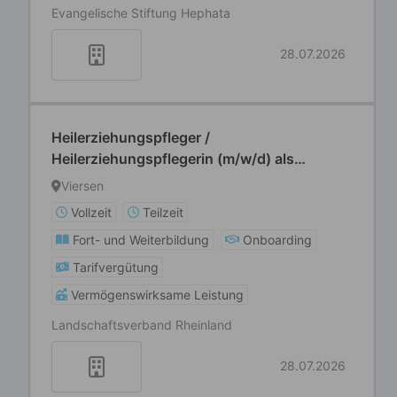
Evangelische Stiftung Hephata
28.07.2026
Heilerziehungspfleger /
Heilerziehungspflegerin (m/w/d) als
Springer
Viersen
Vollzeit
Teilzeit
Fort- und Weiterbildung
Onboarding
Tarifvergütung
Vermögenswirksame Leistung
Landschaftsverband Rheinland
28.07.2026