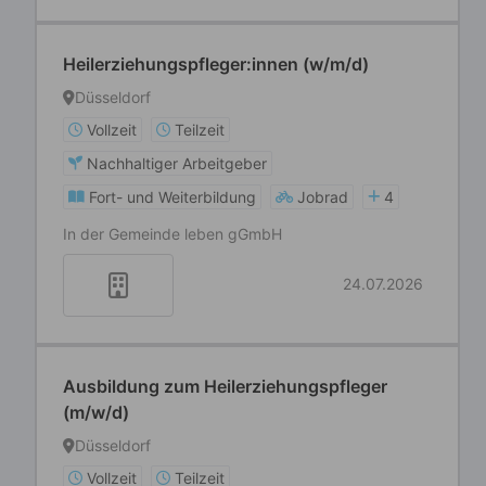
Heilerziehungspfleger:innen (w/m/d)
Düsseldorf
Vollzeit
Teilzeit
Nachhaltiger Arbeitgeber
Fort- und Weiterbildung
Jobrad
4
In der Gemeinde leben gGmbH
24.07.2026
Ausbildung zum Heilerziehungspfleger
(m/w/d)
Düsseldorf
Vollzeit
Teilzeit