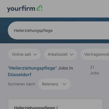
Online seit
Arbeitszeit
Vertragsmode
21
"
Heilerziehungspflege
" Jobs in
Jobs
Düsseldorf
Sortieren nach:
Relevanz
Heilerziehungspfleger /