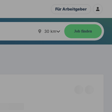
Für Arbeitgeber
30
km
Job finden