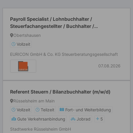
Payroll Specialist / Lohnbuchhalter /
Steuerfachangestellter / Buchhalter /
Finanzbuchhalter (m/w/d)
Obertshausen
Vollzeit
EURICON GmbH & Co. KG Steuerberatungsgesellschaft
07.08.2026
Referent Steuern / Bilanzbuchhalter (m/w/d)
Rüsselsheim am Main
Vollzeit
Teilzeit
Fort- und Weiterbildung
Gute Verkehrsanbindung
Jobrad
5
Stadtwerke Rüsselsheim GmbH