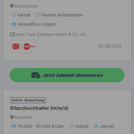
Kleinostheim
Vollzeit
Flexible Arbeitszeiten
Homeoffice möglich
Union Tank Eckstein GmbH & Co. KG
06.08.2026
Jetzt Jobmail abonnieren
Sofort-Bewerbung
Bilanzbuchhalter (m/w/d)
Raunheim
70.000 - 90.000 €/Jahr
Vollzeit
Jobrad