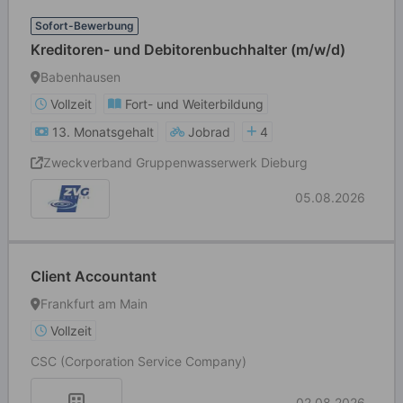
Sofort-Bewerbung
Kreditoren- und Debitorenbuchhalter (m/w/d)
Babenhausen
Vollzeit
Fort- und Weiterbildung
13. Monatsgehalt
Jobrad
4
Zweckverband Gruppenwasserwerk Dieburg
05.08.2026
Client Accountant
Frankfurt am Main
Vollzeit
CSC (Corporation Service Company)
02.08.2026