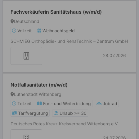
Fachverkäuferin Sanitätshaus (w/m/d)
Deutschland
Vollzeit
Weihnachtsgeld
SCHMIEG Orthopädie- und RehaTechnik – Zentrum GmbH
28.07.2026
Notfallsanitäter (m/w/d)
Lutherstadt Wittenberg
Teilzeit
Fort- und Weiterbildung
Jobrad
Tarifvergütung
Urlaub >= 30
Deutsches Rotes Kreuz Kreisverband Wittenberg e.V.
24.07.2026