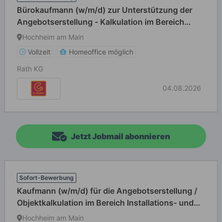
Bürokaufmann (w/m/d) zur Unterstützung der
Angebotserstellung - Kalkulation im Bereich
Heizung / Installation / Sanitär / Lüftung
Hochheim am Main
Vollzeit
Homeoffice möglich
Rath KG
04.08.2026
Jetzt Jobmail abonnieren
Sofort-Bewerbung
Kaufmann (w/m/d) für die Angebotserstellung /
Objektkalkulation im Bereich Installations- und
Sanitärtechnik
Hochheim am Main