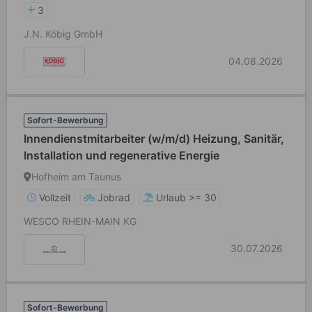
3
J.N. Köbig GmbH
04.08.2026
Sofort-Bewerbung
Innendienstmitarbeiter (w/m/d) Heizung, Sanitär,
Installation und regenerative Energie
Hofheim am Taunus
Vollzeit
Jobrad
Urlaub >= 30
WESCO RHEIN-MAIN KG
30.07.2026
Sofort-Bewerbung