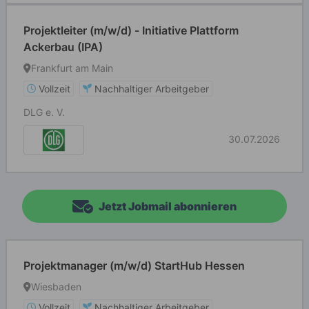
Projektleiter (m/w/d) - Initiative Plattform
Ackerbau (IPA)
Frankfurt am Main
Vollzeit
Nachhaltiger Arbeitgeber
DLG e. V.
30.07.2026
Jetzt Jobmail abonnieren
Projektmanager (m/w/d) StartHub Hessen
Wiesbaden
Vollzeit
Nachhaltiger Arbeitgeber