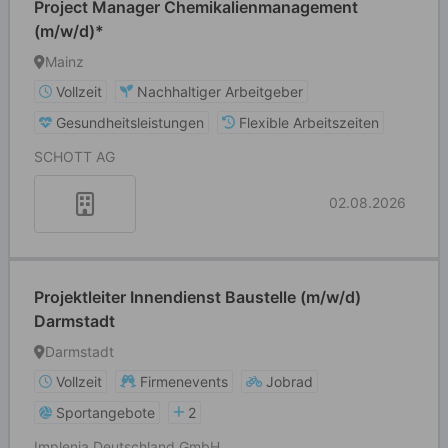
Project Manager Chemikalienmanagement
(m/w/d)*
Mainz
Vollzeit
Nachhaltiger Arbeitgeber
Gesundheitsleistungen
Flexible Arbeitszeiten
SCHOTT AG
02.08.2026
Projektleiter Innendienst Baustelle (m/w/d)
Darmstadt
Darmstadt
Vollzeit
Firmenevents
Jobrad
Sportangebote
2
Implenia Deutschland GmbH