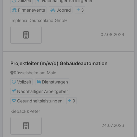
Vollzeit
Nachhaltiger Arbeitgeber
Firmenevents
Jobrad
3
Implenia Deutschland GmbH
02.08.2026
Projektleiter (m/w/d) Gebäudeautomation
Rüsselsheim am Main
Vollzeit
Dienstwagen
Nachhaltiger Arbeitgeber
Gesundheitsleistungen
9
Kieback&Peter
24.07.2026