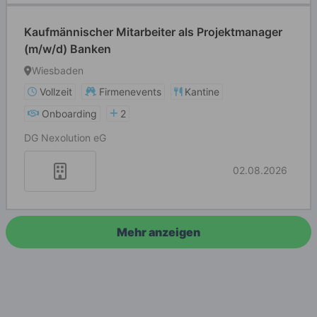
Kaufmännischer Mitarbeiter als Projektmanager
(m/w/d) Banken
Wiesbaden
Vollzeit
Firmenevents
Kantine
Onboarding
2
DG Nexolution eG
02.08.2026
Mehr anzeigen