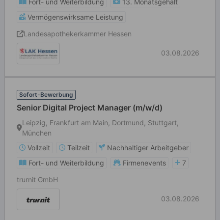
Fort- und Weiterbildung
13. Monatsgehalt
Vermögenswirksame Leistung
Landesapothekerkammer Hessen
03.08.2026
Sofort-Bewerbung
Senior Digital Project Manager (m/w/d)
Leipzig, Frankfurt am Main, Dortmund, Stuttgart,
München
Vollzeit
Teilzeit
Nachhaltiger Arbeitgeber
Fort- und Weiterbildung
Firmenevents
7
trurnit GmbH
03.08.2026