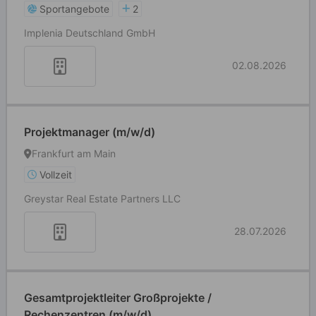
Sportangebote
2
Implenia Deutschland GmbH
02.08.2026
Projektmanager (m/w/d)
Frankfurt am Main
Vollzeit
Greystar Real Estate Partners LLC
28.07.2026
Gesamtprojektleiter Großprojekte /
Rechenzentren (m/w/d)