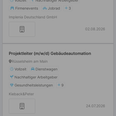
Vollzeit
Nachhaltiger Arbeitgeber
Firmenevents
Jobrad
3
Implenia Deutschland GmbH
02.08.2026
Projektleiter (m/w/d) Gebäudeautomation
Rüsselsheim am Main
Vollzeit
Dienstwagen
Nachhaltiger Arbeitgeber
Gesundheitsleistungen
9
Kieback&Peter
24.07.2026