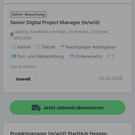
Sofort-Bewerbung
Senior Digital Project Manager (m/w/d)
Leipzig, Frankfurt am Main, Dortmund, Stuttgart,
München
Vollzeit
Teilzeit
Nachhaltiger Arbeitgeber
Fort- und Weiterbildung
Firmenevents
7
trurnit GmbH
03.08.2026
Jetzt Jobmail abonnieren
Projektmanager (m/w/d) StartHub Hessen