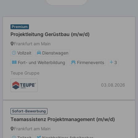
Premium
Projektleitung Gerüstbau (m/w/d)
Frankfurt am Main
Vollzeit
Dienstwagen
Fort- und Weiterbildung
Firmenevents
3
Teupe Gruppe
03.08.2026
Sofort-Bewerbung
Teamassistenz Projektmanagement (m/w/d)
Frankfurt am Main
Teilzeit
Nachhaltiger Arbeitgeber