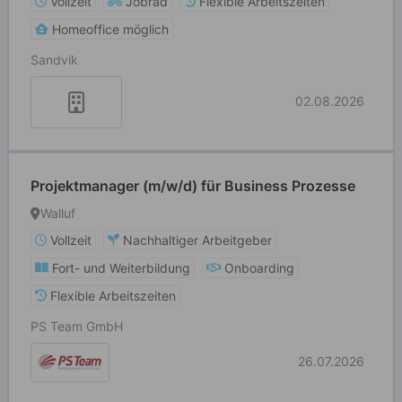
Vollzeit
Jobrad
Flexible Arbeitszeiten
Homeoffice möglich
Sandvik
02.08.2026
Projektmanager (m/w/d) für Business Prozesse
Walluf
Vollzeit
Nachhaltiger Arbeitgeber
Fort- und Weiterbildung
Onboarding
Flexible Arbeitszeiten
PS Team GmbH
26.07.2026