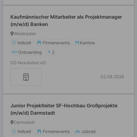
Kaufmännischer Mitarbeiter als Projektmanager
(m/w/d) Banken
Wiesbaden
Vollzeit
Firmenevents
Kantine
Onboarding
2
DG Nexolution eG
02.08.2026
Junior Projektleiter SF-Hochbau Großprojekte
(m/w/d) Darmstadt
Darmstadt
Vollzeit
Firmenevents
Jobrad