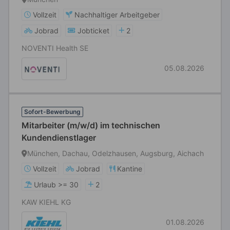
Vollzeit
Nachhaltiger Arbeitgeber
Jobrad
Jobticket
2
NOVENTI Health SE
05.08.2026
Sofort-Bewerbung
Mitarbeiter (m/w/d) im technischen
Kundendienstlager
München, Dachau, Odelzhausen, Augsburg, Aichach
Vollzeit
Jobrad
Kantine
Urlaub >= 30
2
KAW KIEHL KG
01.08.2026