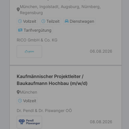
München, Ingolstadt, Augsburg, Nürnberg,
Regensburg
Vollzeit
Teilzeit
Dienstwagen
Tarifvergütung
RICO GmbH & Co. KG
06.08.2026
Kaufmännischer Projektleiter /
Baukaufmann Hochbau (m/w/d)
München
Vollzeit
Dr. Pendl & Dr. Piswanger OÖ
08.08.2026