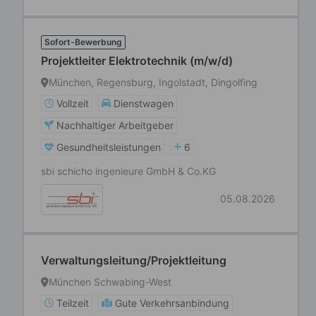
Sofort-Bewerbung
Projektleiter Elektrotechnik (m/w/d)
München, Regensburg, Ingolstadt, Dingolfing
Vollzeit
Dienstwagen
Nachhaltiger Arbeitgeber
Gesundheitsleistungen
6
sbi schicho ingenieure GmbH & Co.KG
05.08.2026
Verwaltungsleitung/Projektleitung
München Schwabing-West
Teilzeit
Gute Verkehrsanbindung