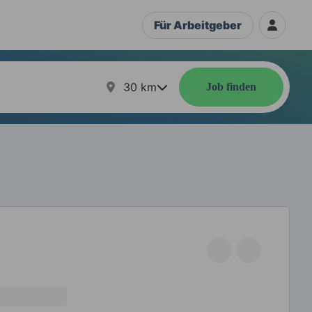
Für Arbeitgeber
30
km
Job finden