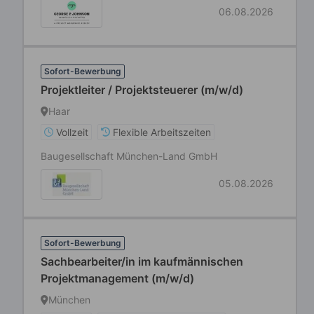
06.08.2026
Sofort-Bewerbung
Projektleiter / Projektsteuerer (m/w/d)
Haar
Vollzeit
Flexible Arbeitszeiten
Baugesellschaft München-Land GmbH
05.08.2026
Sofort-Bewerbung
Sachbearbeiter/in im kaufmännischen
Projektmanagement (m/w/d)
München