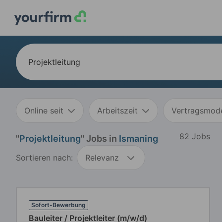
Online seit
Arbeitszeit
Vertragsmode
82 Jobs
"
Projektleitung
" Jobs in
Ismaning
Sortieren nach:
Relevanz
Sofort-Bewerbung
Bauleiter / Projektleiter (m/w/d)