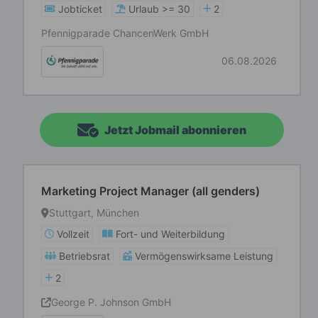
Jobticket
Urlaub >= 30
2
Pfennigparade ChancenWerk GmbH
06.08.2026
Jetzt Jobmail abonnieren
Marketing Project Manager (all genders)
Stuttgart, München
Vollzeit
Fort- und Weiterbildung
Betriebsrat
Vermögenswirksame Leistung
2
George P. Johnson GmbH