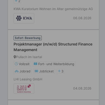
2
KWA Kuratorium Wohnen im Alter gemeinnützige AG
06.08.2026
Sofort-Bewerbung
Projektmanager (m/w/d) Structured Finance
Management
Pullach im Isartal
Vollzeit
Fort- und Weiterbildung
Jobrad
Jobticket
3
LHI Leasing GmbH
04.08.2026