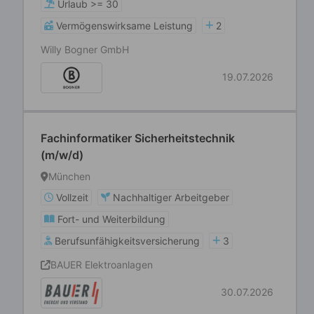
Urlaub >= 30
Vermögenswirksame Leistung
2
Willy Bogner GmbH
19.07.2026
Fachinformatiker Sicherheitstechnik
(m/w/d)
München
Vollzeit
Nachhaltiger Arbeitgeber
Fort- und Weiterbildung
Berufsunfähigkeitsversicherung
3
BAUER Elektroanlagen
30.07.2026