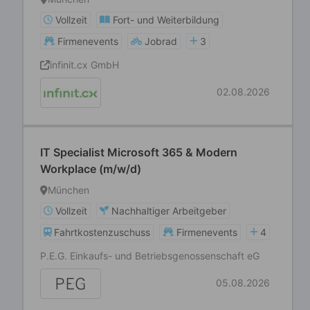
Vollzeit
Fort- und Weiterbildung
Firmenevents
Jobrad
3
infinit.cx GmbH
02.08.2026
IT Specialist Microsoft 365 & Modern
Workplace (m/w/d)
München
Vollzeit
Nachhaltiger Arbeitgeber
Fahrtkostenzuschuss
Firmenevents
4
P.E.G. Einkaufs- und Betriebsgenossenschaft eG
05.08.2026