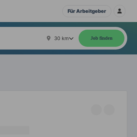
Für Arbeitgeber
30
km
Job finden