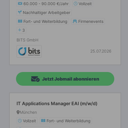
60.000 - 90.000 €/Jahr
Vollzeit
Nachhaltiger Arbeitgeber
Fort- und Weiterbildung
Firmenevents
3
BITS GmbH
25.07.2026
Jetzt Jobmail abonnieren
IT Applications Manager EAI (m/w/d)
München
Vollzeit
Fort- und Weiterbildung