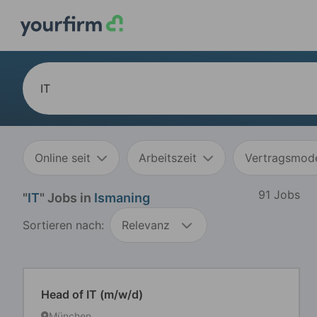
Online seit
Arbeitszeit
Vertragsmode
91 Jobs
"
IT
" Jobs in
Ismaning
Sortieren nach:
Relevanz
Head of IT (m/w/d)
München