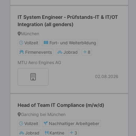
IT System Engineer - Prüfstands-IT & IT/OT
Integration (all genders)
München
Vollzeit
Fort- und Weiterbildung
Firmenevents
Jobrad
8
MTU Aero Engines AG
02.08.2026
Head of Team IT Compliance (m/w/d)
Garching bei München
Vollzeit
Nachhaltiger Arbeitgeber
Jobrad
Kantine
3