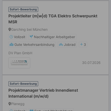
Sofort-Bewerbung
Projektleiter (m|w|d) TGA Elektro Schwerpunkt
MSR
Garching bei München
Vollzeit
Nachhaltiger Arbeitgeber
Gute Verkehrsanbindung
Jobrad
3
DV Plan GmbH
30.07.2026
Sofort-Bewerbung
Projektmanager Vertrieb Innendienst
International (m/w/d)
Planegg