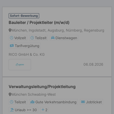
Sofort-Bewerbung
Bauleiter / Projektleiter (m/w/d)
München, Ingolstadt, Augsburg, Nürnberg, Regensburg
Vollzeit
Teilzeit
Dienstwagen
Tarifvergütung
RICO GmbH & Co. KG
06.08.2026
Verwaltungsleitung/Projektleitung
München Schwabing-West
Teilzeit
Gute Verkehrsanbindung
Jobticket
Urlaub >= 30
2