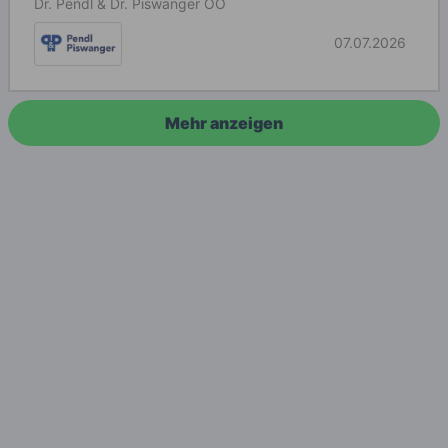
Dr. Pendl & Dr. Piswanger OÖ
07.07.2026
Mehr anzeigen