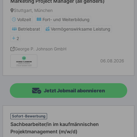
Marketing Project Manager (all genders)
Stuttgart, München
Vollzeit
Fort- und Weiterbildung
Betriebsrat
Vermögenswirksame Leistung
2
George P. Johnson GmbH
06.08.2026
Jetzt Jobmail abonnieren
Sofort-Bewerbung
Sachbearbeiter/in im kaufmännischen
Projektmanagement (m/w/d)