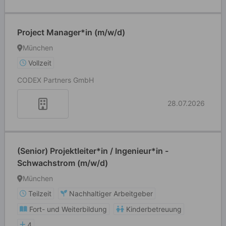
Project Manager*in (m/w/d)
München
Vollzeit
CODEX Partners GmbH
28.07.2026
(Senior) Projektleiter*in / Ingenieur*in -
Schwachstrom (m/w/d)
München
Teilzeit
Nachhaltiger Arbeitgeber
Fort- und Weiterbildung
Kinderbetreuung
4