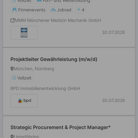
Vollzeit
Fort- und Weiterbildung
Firmenevents
Jobrad
4
MMM Münchener Medizin Mechanik GmbH
30.07.2026
Projektleiter Gewährleistung (m/w/d)
München, Nürnberg
Vollzeit
BPD Immobilienentwicklung GmbH
30.07.2026
Strategic Procurement & Project Manager*
Unterföhring