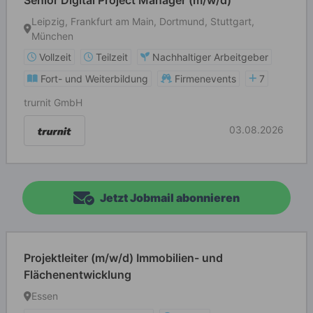
Senior Digital Project Manager (m/w/d)
Leipzig, Frankfurt am Main, Dortmund, Stuttgart,
München
Vollzeit
Teilzeit
Nachhaltiger Arbeitgeber
Fort- und Weiterbildung
Firmenevents
7
trurnit GmbH
03.08.2026
Jetzt Jobmail abonnieren
Projektleiter (m/w/d) Immobilien- und
Flächenentwicklung
Essen