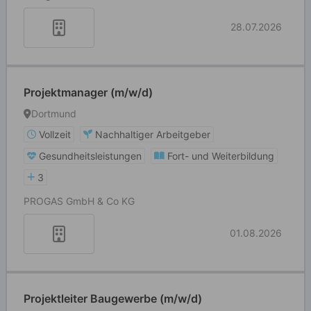
28.07.2026
Projektmanager (m/w/d)
Dortmund
Vollzeit
Nachhaltiger Arbeitgeber
Gesundheitsleistungen
Fort- und Weiterbildung
3
PROGAS GmbH & Co KG
01.08.2026
Projektleiter Baugewerbe (m/w/d)