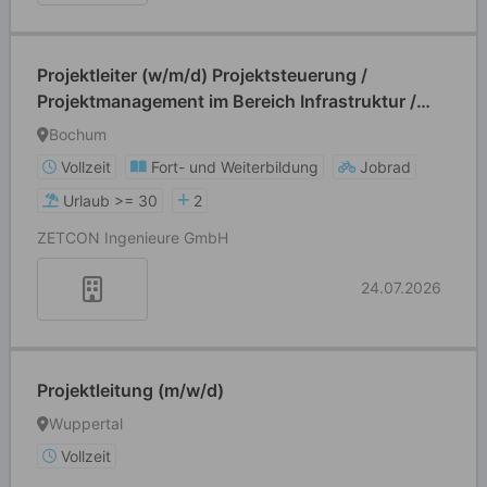
Projektleiter (w/m/d) Projektsteuerung /
Projektmanagement im Bereich Infrastruktur /
Tiefbau
Bochum
Vollzeit
Fort- und Weiterbildung
Jobrad
Urlaub >= 30
2
ZETCON Ingenieure GmbH
24.07.2026
Projektleitung (m/w/d)
Wuppertal
Vollzeit