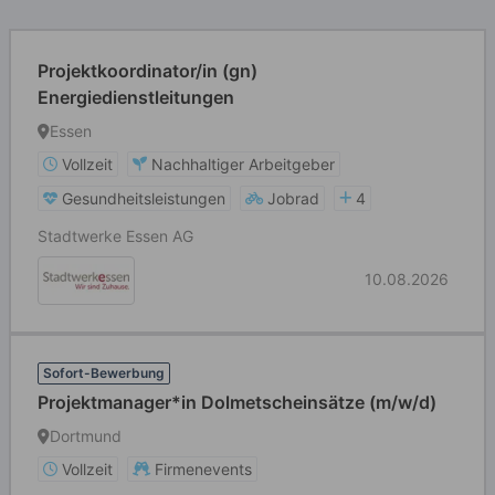
Projektkoordinator/in (gn)
Energiedienstleitungen
Essen
Vollzeit
Nachhaltiger Arbeitgeber
Gesundheitsleistungen
Jobrad
4
Stadtwerke Essen AG
10.08.2026
Sofort-Bewerbung
Projektmanager*in Dolmetscheinsätze (m/w/d)
Dortmund
Vollzeit
Firmenevents