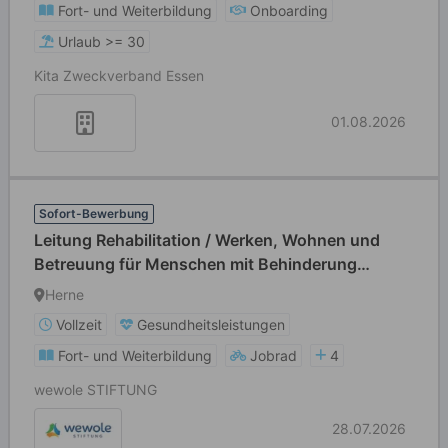
Fort- und Weiterbildung
Onboarding
Urlaub >= 30
Kita Zweckverband Essen
01.08.2026
Sofort-Bewerbung
Leitung Rehabilitation / Werken, Wohnen und
Betreuung für Menschen mit Behinderung
(m/w/d)
Herne
Vollzeit
Gesundheitsleistungen
Fort- und Weiterbildung
Jobrad
4
wewole STIFTUNG
28.07.2026