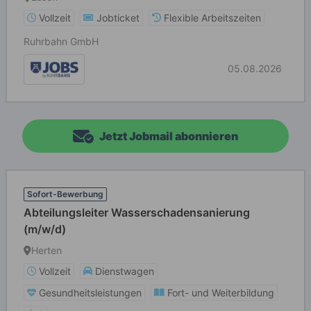
Vollzeit
Jobticket
Flexible Arbeitszeiten
Ruhrbahn GmbH
05.08.2026
Jetzt Jobmail abonnieren
Sofort-Bewerbung
Abteilungsleiter Wasserschadensanierung
(m/w/d)
Herten
Vollzeit
Dienstwagen
Gesundheitsleistungen
Fort- und Weiterbildung