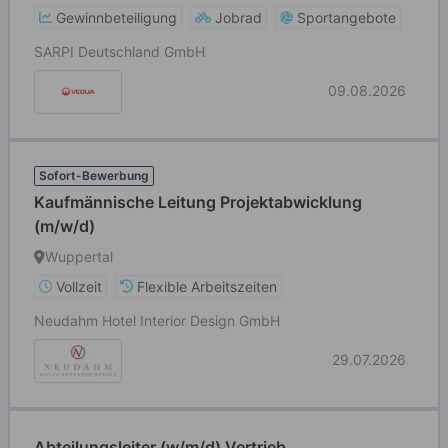
Gewinnbeteiligung
Jobrad
Sportangebote
SARPI Deutschland GmbH
09.08.2026
Sofort-Bewerbung
Kaufmännische Leitung Projektabwicklung
(m/w/d)
Wuppertal
Vollzeit
Flexible Arbeitszeiten
Neudahm Hotel Interior Design GmbH
29.07.2026
Abteilungsleiter (w/m/d) Vertrieb