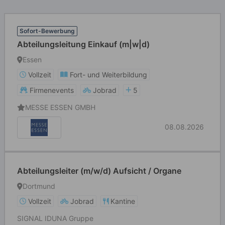
Sofort-Bewerbung
Abteilungsleitung Einkauf (m|w|d)
Essen
Vollzeit
Fort- und Weiterbildung
Firmenevents
Jobrad
5
MESSE ESSEN GMBH
08.08.2026
Abteilungsleiter (m/w/d) Aufsicht / Organe
Dortmund
Vollzeit
Jobrad
Kantine
SIGNAL IDUNA Gruppe