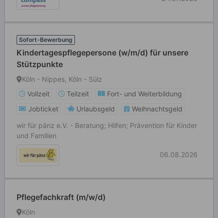
Sofort-Bewerbung
Kindertagespflegepersone (w/m/d) für unsere
Stützpunkte
Köln - Nippes, Köln - Sülz
Vollzeit
Teilzeit
Fort- und Weiterbildung
Jobticket
Urlaubsgeld
Weihnachtsgeld
wir für pänz e.V. - Beratung; Hilfen; Prävention für Kinder
und Familien
06.08.2026
Pflegefachkraft (m/w/d)
Köln