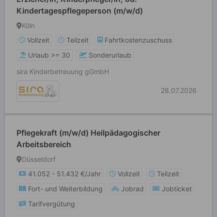
Kindertagespflegeperson (m/w/d)
Köln
Vollzeit
Teilzeit
Fahrtkostenzuschuss
Urlaub >= 30
Sonderurlaub
sira Kinderbetreuung gGmbH
28.07.2026
Pflegekraft (m/w/d) Heilpädagogischer
Arbeitsbereich
Düsseldorf
41.052 - 51.432 €/Jahr
Vollzeit
Teilzeit
Fort- und Weiterbildung
Jobrad
Jobticket
Tarifvergütung