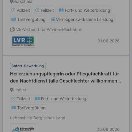
Burscheid
Vollzeit
Teilzeit
Fort- und Weiterbildung
Tarifvergütung
Vermögenswirksame Leistung
LVR-Verbund für WohnenPlusLeben
01.08.2026
Sofort-Bewerbung
HeilerziehungspflegerIn oder Pflegefachkraft für
den Nachtdienst (alle Geschlechter willkommen)
in Teilzeit
Lindlar
Teilzeit
Fort- und Weiterbildung
Tarifvergütung
Lebenshilfe Bergisches Land
06.08.2026