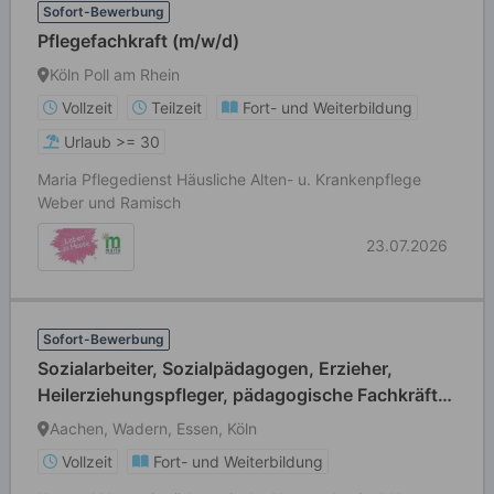
Sofort-Bewerbung
Pflegefachkraft (m/w/d)
Köln Poll am Rhein
Vollzeit
Teilzeit
Fort- und Weiterbildung
Urlaub >= 30
Maria Pflegedienst Häusliche Alten- u. Krankenpflege
Weber und Ramisch
23.07.2026
Sofort-Bewerbung
Sozialarbeiter, Sozialpädagogen, Erzieher,
Heilerziehungspfleger, pädagogische Fachkräfte
(m/w/d)
Aachen, Wadern, Essen, Köln
Vollzeit
Fort- und Weiterbildung