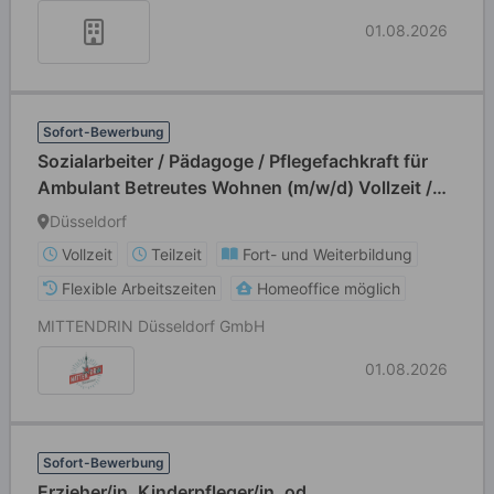
01.08.2026
Sofort-Bewerbung
Sozialarbeiter / Pädagoge / Pflegefachkraft für
Ambulant Betreutes Wohnen (m/w/d) Vollzeit /
Teilzeit
Düsseldorf
Vollzeit
Teilzeit
Fort- und Weiterbildung
Flexible Arbeitszeiten
Homeoffice möglich
MITTENDRIN Düsseldorf GmbH
01.08.2026
Sofort-Bewerbung
Erzieher/in, Kinderpfleger/in, od.