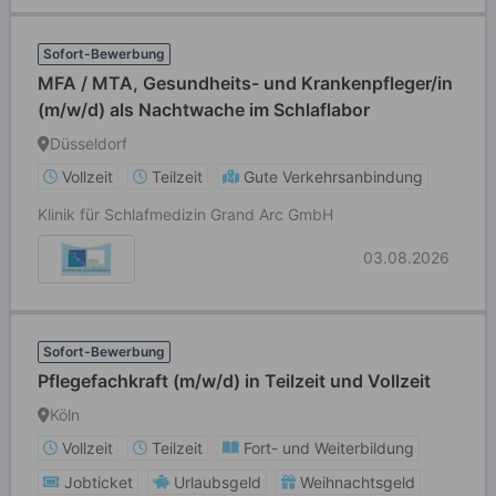
Sofort-Bewerbung
MFA / MTA, Gesundheits- und Krankenpfleger/in
(m/w/d) als Nachtwache im Schlaflabor
Düsseldorf
Vollzeit
Teilzeit
Gute Verkehrsanbindung
Klinik für Schlafmedizin Grand Arc GmbH
03.08.2026
Sofort-Bewerbung
Pflegefachkraft (m/w/d) in Teilzeit und Vollzeit
Köln
Vollzeit
Teilzeit
Fort- und Weiterbildung
Jobticket
Urlaubsgeld
Weihnachtsgeld