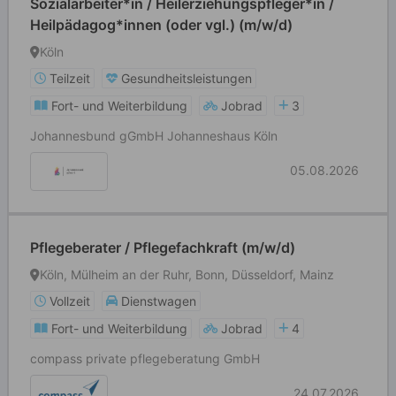
Sozialarbeiter*in / Heilerziehungspfleger*in /
Heilpädagog*innen (oder vgl.) (m/w/d)
Köln
Teilzeit
Gesundheitsleistungen
Fort- und Weiterbildung
Jobrad
3
Johannesbund gGmbH Johanneshaus Köln
05.08.2026
Pflegeberater / Pflegefachkraft (m/w/d)
Köln, Mülheim an der Ruhr, Bonn, Düsseldorf, Mainz
Vollzeit
Dienstwagen
Fort- und Weiterbildung
Jobrad
4
compass private pflegeberatung GmbH
24.07.2026