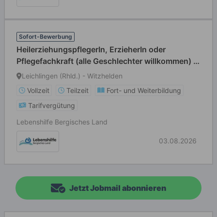
Sofort-Bewerbung
HeilerziehungspflegerIn, ErzieherIn oder
Pflegefachkraft (alle Geschlechter willkommen) in
Voll- oder Teilzeit
Leichlingen (Rhld.) - Witzhelden
Vollzeit
Teilzeit
Fort- und Weiterbildung
Tarifvergütung
Lebenshilfe Bergisches Land
03.08.2026
Jetzt Jobmail abonnieren