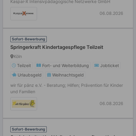
Kaspar-X Intensivpädagogische Netzwerke GmbH
06.08.2026
Sofort-Bewerbung
Springerkraft Kindertagespflege Teilzeit
Köln
Teilzeit
Fort- und Weiterbildung
Jobticket
Urlaubsgeld
Weihnachtsgeld
wir für pänz e.V. - Beratung; Hilfen; Prävention für Kinder
und Familien
06.08.2026
Sofort-Bewerbung