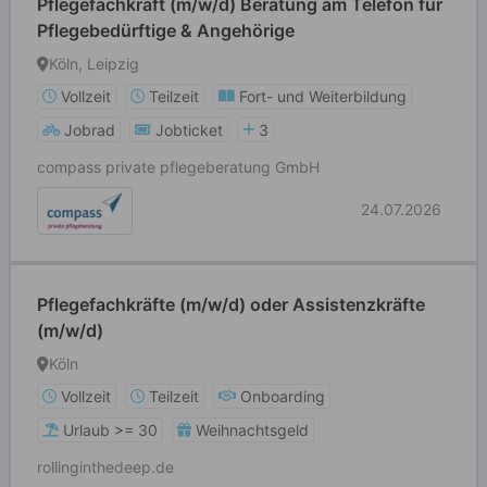
Pflegefachkraft (m/w/d) Beratung am Telefon für
Pflegebedürftige & Angehörige
Köln, Leipzig
Vollzeit
Teilzeit
Fort- und Weiterbildung
Jobrad
Jobticket
3
compass private pflegeberatung GmbH
24.07.2026
Pflegefachkräfte (m/w/d) oder Assistenzkräfte
(m/w/d)
Köln
Vollzeit
Teilzeit
Onboarding
Urlaub >= 30
Weihnachtsgeld
rollinginthedeep.de