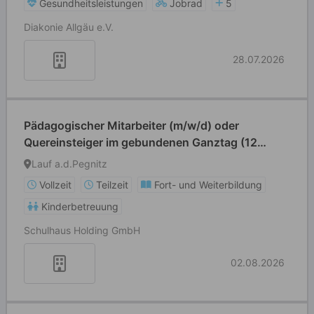
Gesundheitsleistungen
Jobrad
5
Diakonie Allgäu e.V.
28.07.2026
Pädagogischer Mitarbeiter (m/w/d) oder
Quereinsteiger im gebundenen Ganztag (12
Std./Woche)
Lauf a.d.Pegnitz
Vollzeit
Teilzeit
Fort- und Weiterbildung
Kinderbetreuung
Schulhaus Holding GmbH
02.08.2026