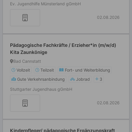
Ev. Jugendhilfe Münsterland gGmbH
02.08.2026
Pädagogische Fachkräfte / Erzieher*in (m/w/d)
Kita Zaunkönige
Bad Cannstatt
Vollzeit
Teilzeit
Fort- und Weiterbildung
Gute Verkehrsanbindung
Jobrad
3
Stuttgarter Jugendhaus gGmbH
02.08.2026
Kinderpfleger/ pädagogische Ergänzungskraft