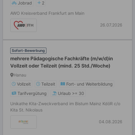
Jobrad
2
AWO Kreisverband Frankfurt am Main
26.07.2026
Sofort-Bewerbung
mehrere Pädagogische Fachkräfte (m/w/d)in
Vollzeit oder Teilzeit (mind. 25 Std./Woche)
Hanau
Vollzeit
Teilzeit
Fort- und Weiterbildung
Tarifvergütung
Urlaub >= 30
Unikathe Kita-Zweckverband im Bistum Mainz KdöR c/o
Kita St. Nikolaus
04.08.2026