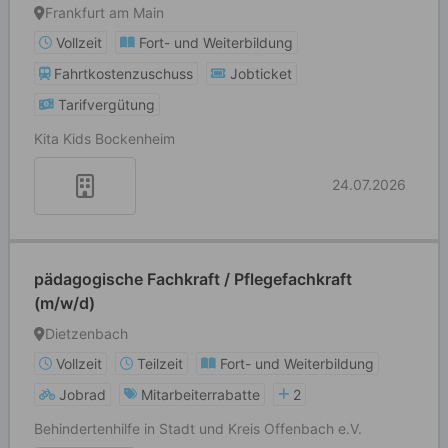
Frankfurt am Main
Vollzeit
Fort- und Weiterbildung
Fahrtkostenzuschuss
Jobticket
Tarifvergütung
Kita Kids Bockenheim
24.07.2026
pädagogische Fachkraft / Pflegefachkraft
(m/w/d)
Dietzenbach
Vollzeit
Teilzeit
Fort- und Weiterbildung
Jobrad
Mitarbeiterrabatte
2
Behindertenhilfe in Stadt und Kreis Offenbach e.V.