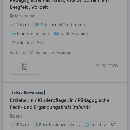
Pädagogische Fachkraft, Kita St. Johann am
Bergfeld, Vollzeit
Holzkirchen
Vollzeit
Fort- und Weiterbildung
Kinderbetreuung
Tarifvergütung
Urlaub >= 30
Erzbistum München und Freising
02.08.2026
Sofort-Bewerbung
Erzieher:in / Kinderpfleger:in / Pädagogische
Fach- und Ergänzungskraft (m/w/d)
Berg
Teilzeit
Fahrtkostenzuschuss
Urlaub >= 30