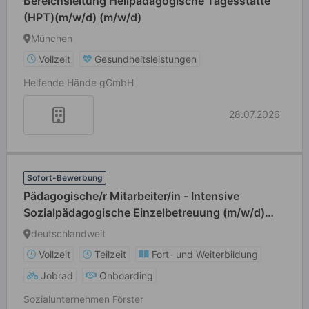
Bereichsleitung Heilpädagogische Tagesstätte
(HPT)(m/w/d) (m/w/d)
München
Vollzeit
Gesundheitsleistungen
Helfende Hände gGmbH
28.07.2026
Sofort-Bewerbung
Pädagogische/r Mitarbeiter/in - Intensive
Sozialpädagogische Einzelbetreuung (m/w/d)
Teilzeit
deutschlandweit
Vollzeit
Teilzeit
Fort- und Weiterbildung
Jobrad
Onboarding
Sozialunternehmen Förster