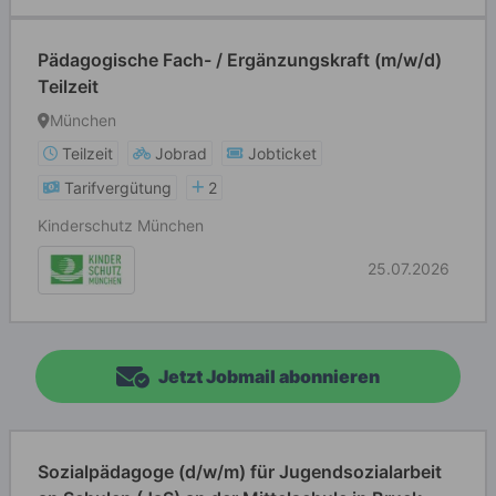
Pädagogische Fach- / Ergänzungskraft (m/w/d)
Teilzeit
München
Teilzeit
Jobrad
Jobticket
Tarifvergütung
2
Kinderschutz München
25.07.2026
Jetzt Jobmail abonnieren
Sozialpädagoge (d/w/m) für Jugendsozialarbeit