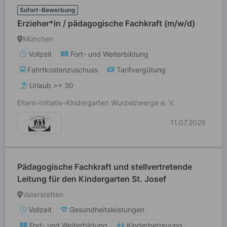
Sofort-Bewerbung
Erzieher*in / pädagogische Fachkraft (m/w/d)
München
Vollzeit
Fort- und Weiterbildung
Fahrtkostenzuschuss
Tarifvergütung
Urlaub >= 30
Eltern-Initiativ-Kindergarten Wurzelzwerge e. V.
11.07.2026
Pädagogische Fachkraft und stellvertretende
Leitung für den Kindergarten St. Josef
Vaterstetten
Vollzeit
Gesundheitsleistungen
Fort- und Weiterbildung
Kinderbetreuung