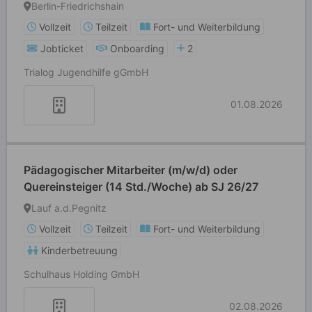
Stellenangebot im Stellenmarkt Bildung
Berlin-Friedrichshain
Vollzeit
Teilzeit
Fort- und Weiterbildung
Jobticket
Onboarding
2
Trialog Jugendhilfe gGmbH
01.08.2026
Pädagogischer Mitarbeiter (m/w/d) oder
Quereinsteiger (14 Std./Woche) ab SJ 26/27
Lauf a.d.Pegnitz
Vollzeit
Teilzeit
Fort- und Weiterbildung
Kinderbetreuung
Schulhaus Holding GmbH
02.08.2026