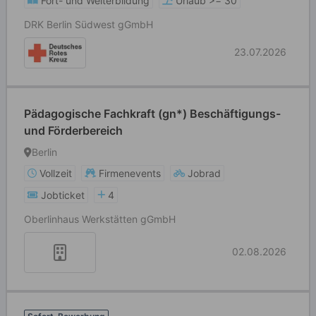
Fort- und Weiterbildung
Urlaub >= 30
DRK Berlin Südwest gGmbH
23.07.2026
Pädagogische Fachkraft (gn*) Beschäftigungs-
und Förderbereich
Berlin
Vollzeit
Firmenevents
Jobrad
Jobticket
4
Oberlinhaus Werkstätten gGmbH
02.08.2026