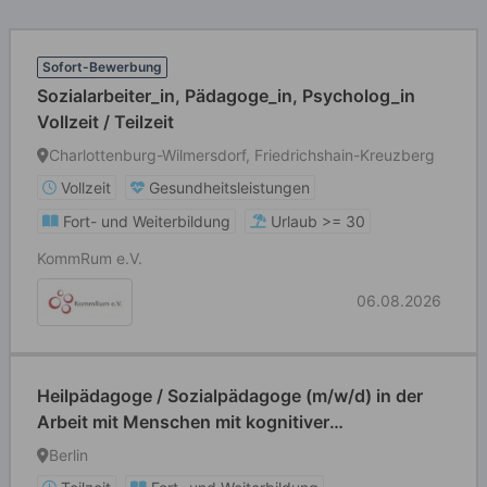
Sofort-Bewerbung
Sozialarbeiter_in, Pädagoge_in, Psycholog_in
Vollzeit / Teilzeit
Charlottenburg-Wilmersdorf, Friedrichshain-Kreuzberg
Vollzeit
Gesundheitsleistungen
Fort- und Weiterbildung
Urlaub >= 30
KommRum e.V.
06.08.2026
Heilpädagoge / Sozialpädagoge (m/w/d) in der
Arbeit mit Menschen mit kognitiver
Beeinträchtigung
Berlin