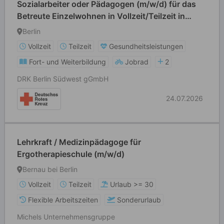
Sozialarbeiter oder Pädagogen (m/w/d) für das
Betreute Einzelwohnen in Vollzeit/Teilzeit in
Kreuzberg
Berlin
Vollzeit
Teilzeit
Gesundheitsleistungen
Fort- und Weiterbildung
Jobrad
2
DRK Berlin Südwest gGmbH
24.07.2026
Lehrkraft / Medizinpädagoge für
Ergotherapieschule (m/w/d)
Bernau bei Berlin
Vollzeit
Teilzeit
Urlaub >= 30
Flexible Arbeitszeiten
Sonderurlaub
Michels Unternehmensgruppe