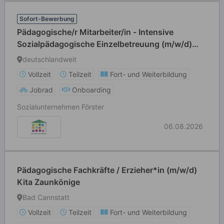
Sofort-Bewerbung
Pädagogische/r Mitarbeiter/in - Intensive
Sozialpädagogische Einzelbetreuung (m/w/d)
Teilzeit
deutschlandweit
Vollzeit
Teilzeit
Fort- und Weiterbildung
Jobrad
Onboarding
Sozialunternehmen Förster
06.08.2026
Pädagogische Fachkräfte / Erzieher*in (m/w/d)
Kita Zaunkönige
Bad Cannstatt
Vollzeit
Teilzeit
Fort- und Weiterbildung