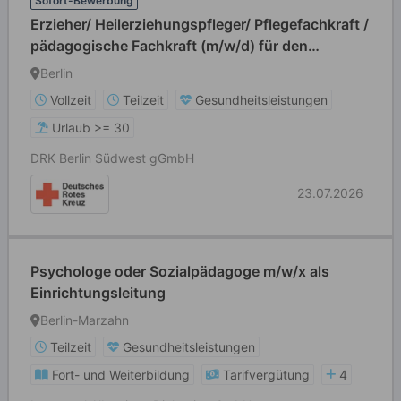
Sofort-Bewerbung
Erzieher/ Heilerziehungspfleger/ Pflegefachkraft /
pädagogische Fachkraft (m/w/d) für den
Nachtdienst
Berlin
Vollzeit
Teilzeit
Gesundheitsleistungen
Urlaub >= 30
DRK Berlin Südwest gGmbH
23.07.2026
Psychologe oder Sozialpädagoge m/w/x als
Einrichtungsleitung
Berlin-Marzahn
Teilzeit
Gesundheitsleistungen
Fort- und Weiterbildung
Tarifvergütung
4