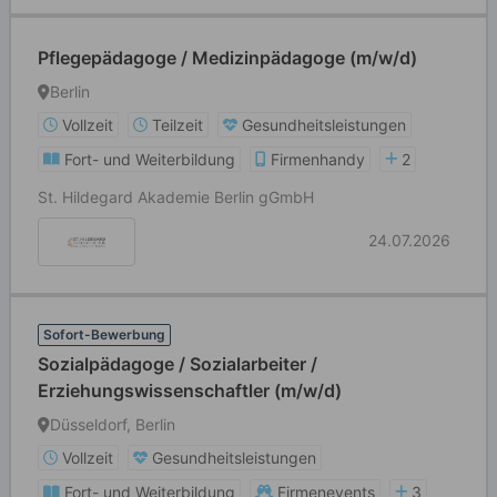
Pflegepädagoge / Medizinpädagoge (m/w/d)
Berlin
Vollzeit
Teilzeit
Gesundheitsleistungen
Fort- und Weiterbildung
Firmenhandy
2
St. Hildegard Akademie Berlin gGmbH
24.07.2026
Sofort-Bewerbung
Sozialpädagoge / Sozialarbeiter /
Erziehungswissenschaftler (m/w/d)
Düsseldorf, Berlin
Vollzeit
Gesundheitsleistungen
Fort- und Weiterbildung
Firmenevents
3