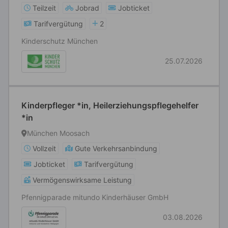
Teilzeit
Jobrad
Jobticket
Tarifvergütung
2
Kinderschutz München
25.07.2026
Kinderpfleger *in, Heilerziehungspflegehelfer
*in
München Moosach
Vollzeit
Gute Verkehrsanbindung
Jobticket
Tarifvergütung
Vermögenswirksame Leistung
Pfennigparade mitundo Kinderhäuser GmbH
03.08.2026