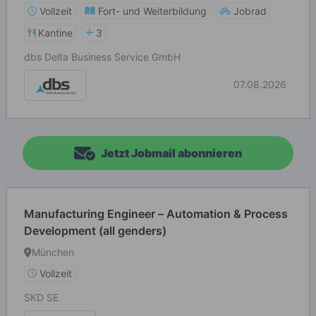
Vollzeit
Fort- und Weiterbildung
Jobrad
Kantine
3
dbs Delta Business Service GmbH
07.08.2026
Jetzt Jobmail abonnieren
Manufacturing Engineer – Automation & Process
Development (all genders)
München
Vollzeit
SKD SE