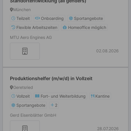
Standortentwicklung (all genders)
München
Teilzeit
Onboarding
Sportangebote
Flexible Arbeitszeiten
Homeoffice möglich
MTU Aero Engines AG
02.08.2026
Produktionshelfer (m/w/d) in Vollzeit
Geretsried
Vollzeit
Fort- und Weiterbildung
Kantine
Sportangebote
2
Gerd Eisenblätter GmbH
28.07.2026