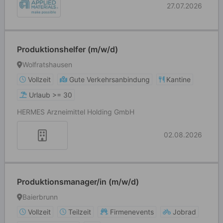
27.07.2026
Produktionshelfer (m/w/d)
Wolfratshausen
Vollzeit
Gute Verkehrsanbindung
Kantine
Urlaub >= 30
HERMES Arzneimittel Holding GmbH
02.08.2026
Produktionsmanager/in (m/w/d)
Baierbrunn
Vollzeit
Teilzeit
Firmenevents
Jobrad