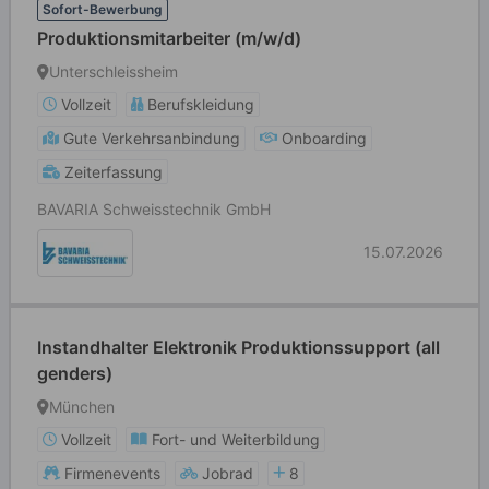
Sofort-Bewerbung
Produktionsmitarbeiter (m/w/d)
Unterschleissheim
Vollzeit
Berufskleidung
Gute Verkehrsanbindung
Onboarding
Zeiterfassung
BAVARIA Schweisstechnik GmbH
15.07.2026
Instandhalter Elektronik Produktionssupport (all
genders)
München
Vollzeit
Fort- und Weiterbildung
Firmenevents
Jobrad
8