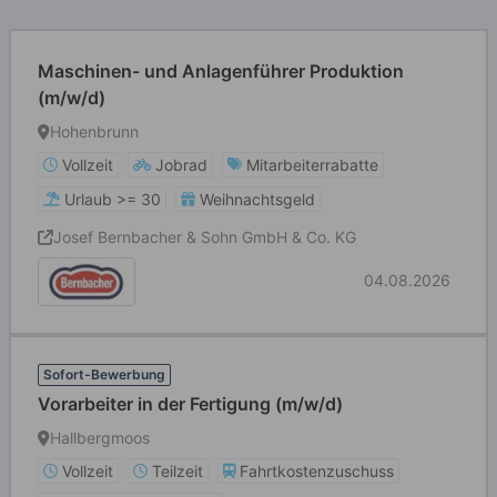
Maschinen- und Anlagenführer Produktion
(m/w/d)
Hohenbrunn
Vollzeit
Jobrad
Mitarbeiterrabatte
Urlaub >= 30
Weihnachtsgeld
Josef Bernbacher & Sohn GmbH & Co. KG
04.08.2026
Sofort-Bewerbung
Vorarbeiter in der Fertigung (m/w/d)
Hallbergmoos
Vollzeit
Teilzeit
Fahrtkostenzuschuss