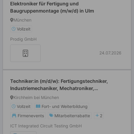
Elektroniker für Fertigung und
Baugruppenmontage (m/w/d) in Ulm
München
Vollzeit
Prodig GmbH
24.07.2026
Techniker:in (m/d/w): Fertigungstechniker,
Industriemechaniker, Mechatroniker,
Feinwerkmechaniker
Kirchheim bei München
Vollzeit
Fort- und Weiterbildung
Firmenevents
Mitarbeiterrabatte
2
ICT Integrated Circuit Testing GmbH