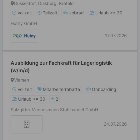
Düsseldorf, Duisburg, Krefeld
Vollzeit
Teilzeit
Jobrad
Urlaub >= 30
Hutny GmbH
17.07.2026
Ausbildung zur Fachkraft für Lagerlogistik
(w/m/d)
Viersen
Vollzeit
Mitarbeiterrabatte
Onboarding
Urlaub >= 30
2
Salzgitter Mannesmann Stahlhandel GmbH
24.07.2026