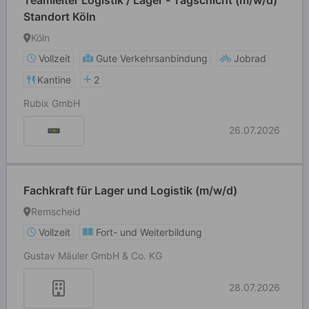
Teamleiter Logistik / Lager - Tagschicht (m/w/d)
Standort Köln
Köln
Vollzeit
Gute Verkehrsanbindung
Jobrad
Kantine
2
Rubix GmbH
26.07.2026
Fachkraft für Lager und Logistik (m/w/d)
Remscheid
Vollzeit
Fort- und Weiterbildung
Gustav Mäuler GmbH & Co. KG
28.07.2026