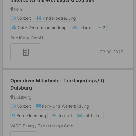
Köln
Vollzeit
Kinderbetreuung
Gute Verkehrsanbindung
Jobrad
2
PubliCare GmbH
02.08.2026
Operativer Mitarbeiter Tanklager(m/w/d)
Duisburg
Duisburg
Vollzeit
Fort- und Weiterbildung
Berufskleidung
Jobrad
Jobticket
VARO Energy Tankstorage GmbH