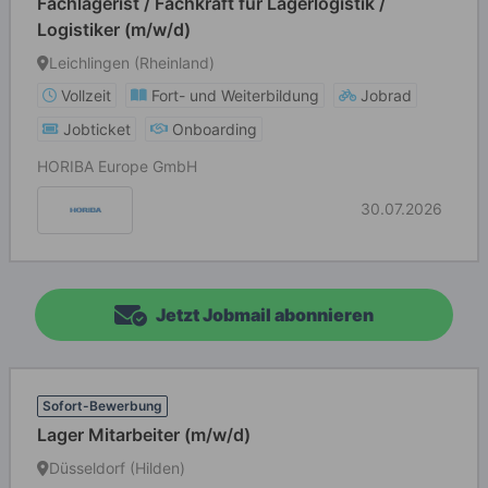
Fachlagerist / Fachkraft für Lagerlogistik /
Logistiker (m/w/d)
Leichlingen (Rheinland)
Vollzeit
Fort- und Weiterbildung
Jobrad
Jobticket
Onboarding
HORIBA Europe GmbH
30.07.2026
Jetzt Jobmail abonnieren
Sofort-Bewerbung
Lager Mitarbeiter (m/w/d)
Düsseldorf (Hilden)