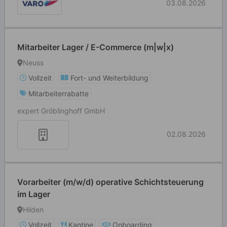
03.08.2026
Mitarbeiter Lager / E-Commerce (m|w|x)
Neuss
Vollzeit
Fort- und Weiterbildung
Mitarbeiterrabatte
expert Gröblinghoff GmbH
02.08.2026
Vorarbeiter (m/w/d) operative Schichtsteuerung
im Lager
Hilden
Vollzeit
Kantine
Onboarding