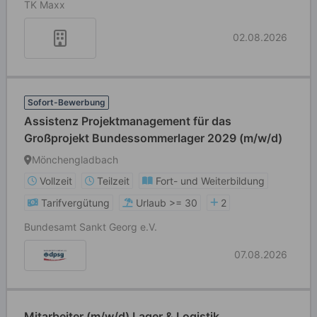
TK Maxx
02.08.2026
Sofort-Bewerbung
Assistenz Projektmanagement für das
Großprojekt Bundessommerlager 2029 (m/w/d)
Mönchengladbach
Vollzeit
Teilzeit
Fort- und Weiterbildung
Tarifvergütung
Urlaub >= 30
2
Bundesamt Sankt Georg e.V.
07.08.2026
Mitarbeiter (m/w/d) Lager & Logistik