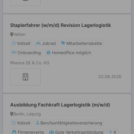
Staplerfahrer (w/m/d) Revision Lagerlogistik
Velten
Vollzeit
Jobrad
Mitarbeiterrabatte
Onboarding
Homeoffice möglich
Rhenus SE & Co. KG
02.08.2026
Ausbildung Fachkraft Lagerlogistik (m/w/d)
Berlin, Leipzig
Vollzeit
Berufsunfähigkeitsversicherung
Firmenevents
Gute Verkehrsanbindung
4