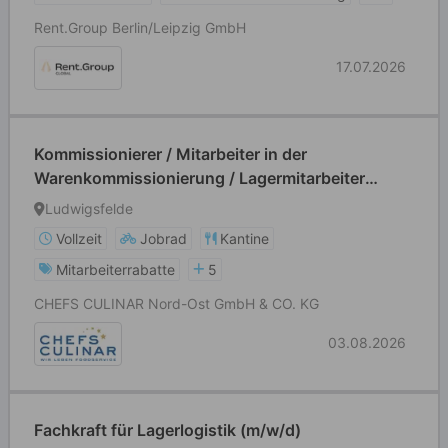
Rent.Group Berlin/Leipzig GmbH
17.07.2026
Kommissionierer / Mitarbeiter in der
Warenkommissionierung / Lagermitarbeiter
(m/w/d)
Ludwigsfelde
Vollzeit
Jobrad
Kantine
Mitarbeiterrabatte
5
CHEFS CULINAR Nord-Ost GmbH & CO. KG
03.08.2026
Fachkraft für Lagerlogistik (m/w/d)