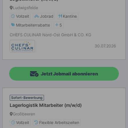
Ludwigsfelde
Vollzeit
Jobrad
Kantine
Mitarbeiterrabatte
5
CHEFS CULINAR Nord-Ost GmbH & CO. KG
30.07.2026
Jetzt Jobmail abonnieren
Sofort-Bewerbung
Lagerlogistik Mitarbeiter (m/w/d)
Großbeeren
Vollzeit
Flexible Arbeitszeiten