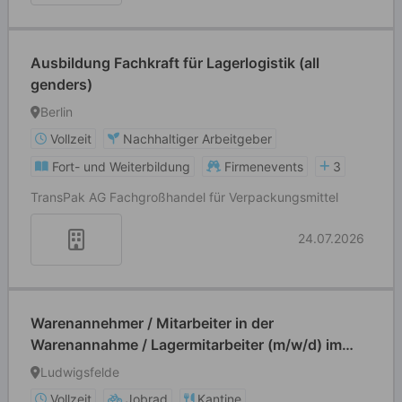
Ausbildung Fachkraft für Lagerlogistik (all
genders)
Berlin
Vollzeit
Nachhaltiger Arbeitgeber
Fort- und Weiterbildung
Firmenevents
3
TransPak AG Fachgroßhandel für Verpackungsmittel
24.07.2026
Warenannehmer / Mitarbeiter in der
Warenannahme / Lagermitarbeiter (m/w/d) im
Wareneingang
Ludwigsfelde
Vollzeit
Jobrad
Kantine