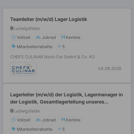
Teamleiter (m/w/d) Lager Logistik
Ludwigsfelde
Vollzeit
Jobrad
Kantine
Mitarbeiterrabatte
5
CHEFS CULINAR Nord-Ost GmbH & Co. KG
04.08.2026
Lagerleiter (m/w/d) der Logistik, Lagermanager in
der Logistik, Gesamtlagerleitung unseres
Neubaus
Ludwigsfelde
Vollzeit
Jobrad
Kantine
Mitarbeiterrabatte
5