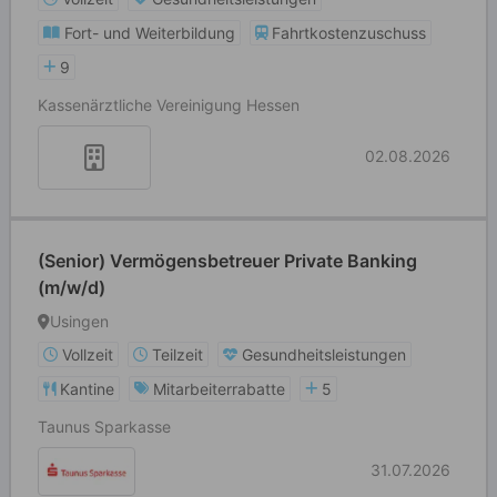
Fort- und Weiterbildung
Fahrtkostenzuschuss
9
Kassenärztliche Vereinigung Hessen
02.08.2026
(Senior) Vermögensbetreuer Private Banking
(m/w/d)
Usingen
Vollzeit
Teilzeit
Gesundheitsleistungen
Kantine
Mitarbeiterrabatte
5
Taunus Sparkasse
31.07.2026