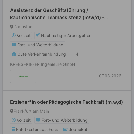
Assistenz der Geschäftsführung /
kaufmännische Teamassistenz (m/w/d) -
Hochbau
Darmstadt
Vollzeit
Nachhaltiger Arbeitgeber
Fort- und Weiterbildung
Gute Verkehrsanbindung
4
KREBS+KIEFER Ingenieure GmbH
07.08.2026
Erzieher*in oder Pädagogische Fachkraft (m,w,d)
Frankfurt am Main
Vollzeit
Fort- und Weiterbildung
Fahrtkostenzuschuss
Jobticket