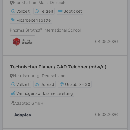
Frankfurt am Main, Dreieich
Vollzeit
Teilzeit
Jobticket
Mitarbeiterrabatte
Phorms Strothoff International School
04.08.2026
Technischer Planer / CAD Zeichner (m/w/d)
Neu-Isenburg, Deutschland
Vollzeit
Jobrad
Urlaub >= 30
Vermögenswirksame Leistung
Adapteo GmbH
05.08.2026