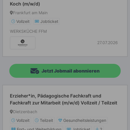
Koch (m/w/d)
Frankfurt am Main
Vollzeit
Jobticket
WERKSKÜCHE FFM
27.07.2026
Jetzt Jobmail abonnieren
Erzieher*in, Pädagogische Fachkraft und
Fachkraft zur Mitarbeit (m/w/d) Vollzeit / Teilzeit
Dietzenbach
Vollzeit
Teilzeit
Gesundheitsleistungen
Fort- und Weiterbildung
Jobticket
2