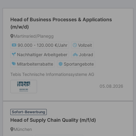
Head of Business Processes & Applications
(m/w/d)
Martinsried/Planegg
90.000 - 120.000 €/Jahr
Vollzeit
Nachhaltiger Arbeitgeber
Jobrad
Mitarbeiterrabatte
Sportangebote
Tebis Technische Informationssysteme AG
05.08.2026
Sofort-Bewerbung
Head of Supply Chain Quality (m/f/d)
München