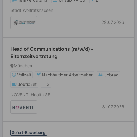
Stadt Wolfratshausen
29.07.2026
Head of Communications (m/w/d) -
Elternzeitvertretung
München
Vollzeit
Nachhaltiger Arbeitgeber
Jobrad
Jobticket
3
NOVENTI Health SE
31.07.2026
Sofort-Bewerbung