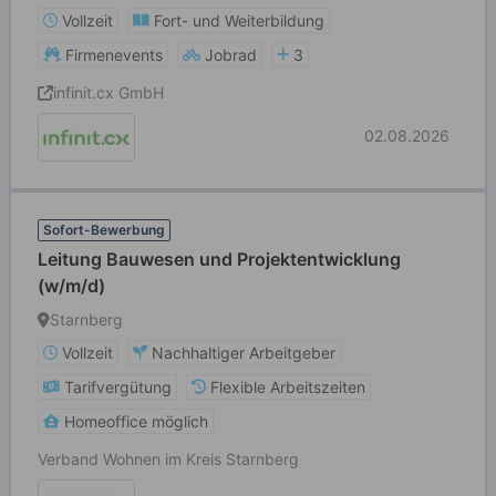
Vollzeit
Fort- und Weiterbildung
Firmenevents
Jobrad
3
infinit.cx GmbH
02.08.2026
Sofort-Bewerbung
Leitung Bauwesen und Projektentwicklung
(w/m/d)
Starnberg
Vollzeit
Nachhaltiger Arbeitgeber
Tarifvergütung
Flexible Arbeitszeiten
Homeoffice möglich
Verband Wohnen im Kreis Starnberg