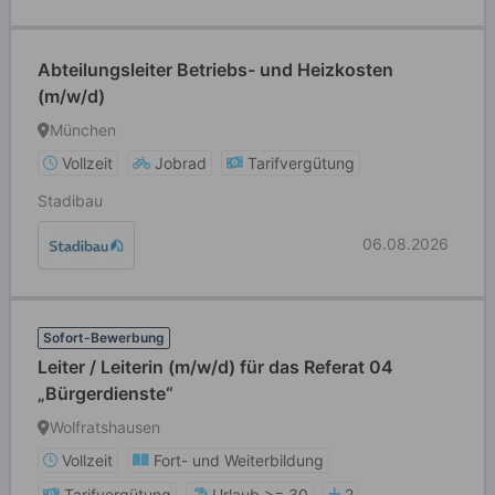
Abteilungsleiter Betriebs- und Heizkosten
(m/w/d)
München
Vollzeit
Jobrad
Tarifvergütung
Stadibau
06.08.2026
Sofort-Bewerbung
Leiter / Leiterin (m/w/d) für das Referat 04
„Bürgerdienste“
Wolfratshausen
Vollzeit
Fort- und Weiterbildung
Tarifvergütung
Urlaub >= 30
2