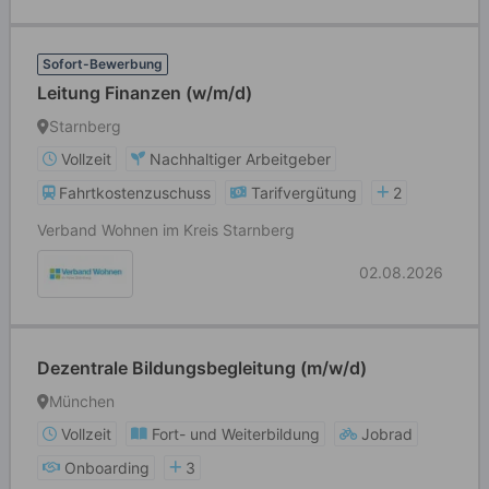
Sofort-Bewerbung
Leitung Finanzen (w/m/d)
Starnberg
Vollzeit
Nachhaltiger Arbeitgeber
Fahrtkostenzuschuss
Tarifvergütung
2
Verband Wohnen im Kreis Starnberg
02.08.2026
Dezentrale Bildungsbegleitung (m/w/d)
München
Vollzeit
Fort- und Weiterbildung
Jobrad
Onboarding
3