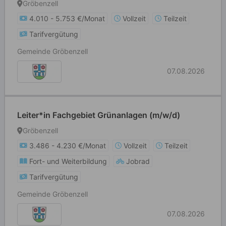
Finanzverwaltung
Gröbenzell
4.010 - 5.753 €/Monat
Vollzeit
Teilzeit
Tarifvergütung
Gemeinde Gröbenzell
07.08.2026
Leiter*in Fachgebiet Grünanlagen (m/w/d)
Gröbenzell
3.486 - 4.230 €/Monat
Vollzeit
Teilzeit
Fort- und Weiterbildung
Jobrad
Tarifvergütung
Gemeinde Gröbenzell
07.08.2026