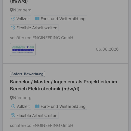
(m/w/d)
Nürnberg
Vollzeit
Fort- und Weiterbildung
Flexible Arbeitszeiten
schäfer+co ENGINEERING GmbH
06.08.2026
Sofort-Bewerbung
Bachelor / Master / Ingenieur als Projektleiter im
Bereich Elektrotechnik (m/w/d)
Nürnberg
Vollzeit
Fort- und Weiterbildung
Flexible Arbeitszeiten
schäfer+co ENGINEERING GmbH