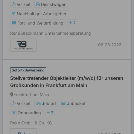
Vollzeit
Dienstwagen
Nachhaltiger Arbeitgeber
Fort- und Weiterbildung
7
René Brackmann Unternehmensberatung
06.08.2026
Sofort-Bewerbung
Stellvertretender Objektleiter (m/w/d) für unseren
Großkunden in Frankfurt am Main
Frankfurt am Main
Vollzeit
Jobrad
Jobticket
Onboarding
2
Reko GmbH & Co. KG