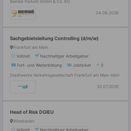
Bembé Parkett GmbH & Co. KG
04.08.2026
Sachgebietsleitung Controlling (d/m/w)
Frankfurt am Main
Vollzeit
Nachhaltiger Arbeitgeber
Fort- und Weiterbildung
Jobticket
3
Stadtwerke Verkehrsgesellschaft Frankfurt am Main mbH
30.07.2026
Head of Risk DGIEU
Wiesbaden
Vollzeit
Nachhaltiger Arbeitgeber