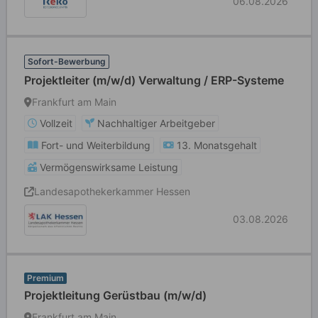
06.08.2026
Sofort-Bewerbung
Projektleiter (m/w/d) Verwaltung / ERP-Systeme
Frankfurt am Main
Vollzeit
Nachhaltiger Arbeitgeber
Fort- und Weiterbildung
13. Monatsgehalt
Vermögenswirksame Leistung
Landesapothekerkammer Hessen
03.08.2026
Premium
Projektleitung Gerüstbau (m/w/d)
Frankfurt am Main