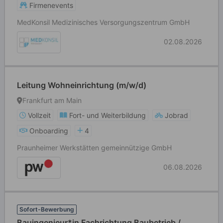
Firmenevents
MedKonsil Medizinisches Versorgungszentrum GmbH
02.08.2026
Leitung Wohneinrichtung (m/w/d)
Frankfurt am Main
Vollzeit
Fort- und Weiterbildung
Jobrad
Onboarding
4
Praunheimer Werkstätten gemeinnützige GmbH
06.08.2026
Sofort-Bewerbung
Bauingenieur*in Fachrichtung Baubetrieb /