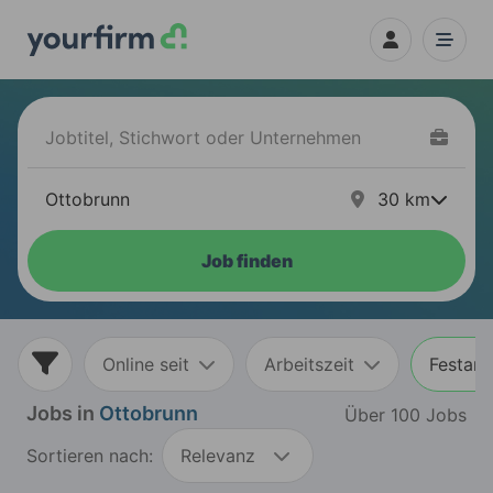
30
km
Job finden
Online seit
Arbeitszeit
Festans
Jobs in
Ottobrunn
Über 100 Jobs
Sortieren nach:
Relevanz