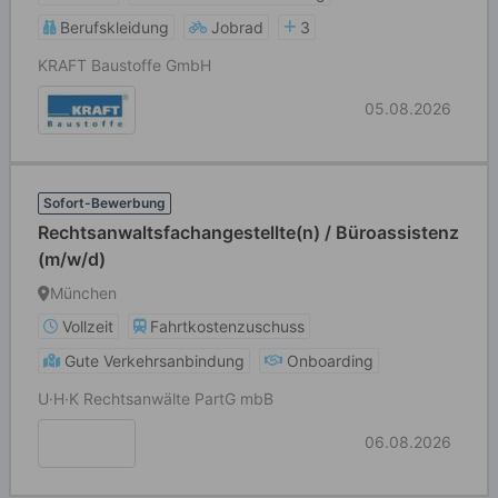
Berufskleidung
Jobrad
3
KRAFT Baustoffe GmbH
05.08.2026
Sofort-Bewerbung
Rechtsanwaltsfachangestellte(n) / Büroassistenz
(m/w/d)
München
Vollzeit
Fahrtkostenzuschuss
Gute Verkehrsanbindung
Onboarding
U·H·K Rechtsanwälte PartG mbB
06.08.2026