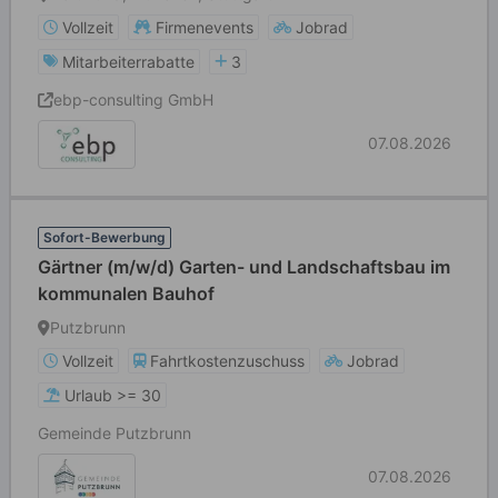
Vollzeit
Firmenevents
Jobrad
Mitarbeiterrabatte
3
ebp-consulting GmbH
07.08.2026
Sofort-Bewerbung
Gärtner (m/w/d) Garten- und Landschaftsbau im
kommunalen Bauhof
Putzbrunn
Vollzeit
Fahrtkostenzuschuss
Jobrad
Urlaub >= 30
Gemeinde Putzbrunn
07.08.2026