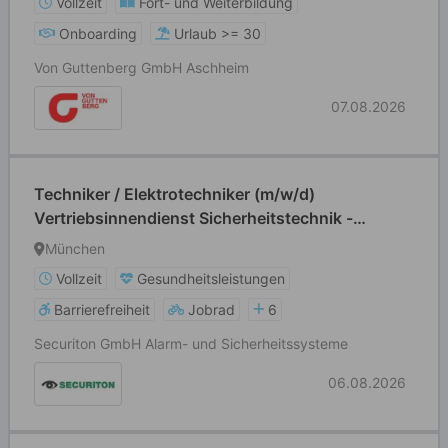
Vollzeit
Fort- und Weiterbildung
Onboarding
Urlaub >= 30
Von Guttenberg GmbH Aschheim
07.08.2026
Techniker / Elektrotechniker (m/w/d)
Vertriebsinnendienst Sicherheitstechnik -
München
München
Vollzeit
Gesundheitsleistungen
Barrierefreiheit
Jobrad
6
Securiton GmbH Alarm- und Sicherheitssysteme
06.08.2026