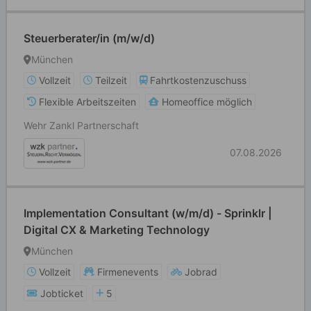
Steuerberater/in (m/w/d)
München
Vollzeit
Teilzeit
Fahrtkostenzuschuss
Flexible Arbeitszeiten
Homeoffice möglich
Wehr Zankl Partnerschaft
07.08.2026
Implementation Consultant (w/m/d) - Sprinklr |
Digital CX & Marketing Technology
München
Vollzeit
Firmenevents
Jobrad
Jobticket
5