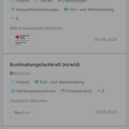
Vollzeit
Teilzeit
Dienstwagen
Gesundheitsleistungen
Fort- und Weiterbildung
4
BRK-Kreisverband München
06.08.2026
Buchhaltungsfachkraft (m/w/d)
München
Vollzeit
Fort- und Weiterbildung
Fahrtkostenzuschuss
Firmenevents
3
Hausbank München
07.08.2026