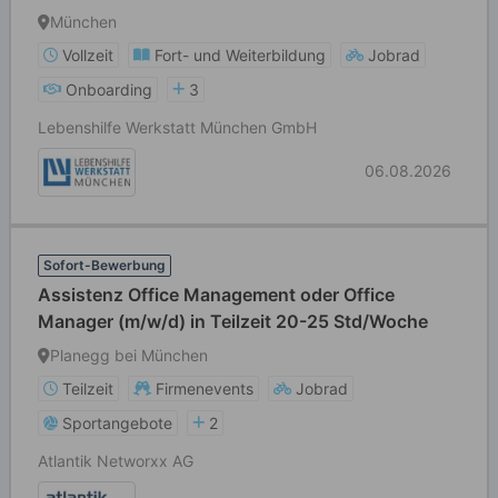
München
Vollzeit
Fort- und Weiterbildung
Jobrad
Onboarding
3
Lebenshilfe Werkstatt München GmbH
06.08.2026
Sofort-Bewerbung
Assistenz Office Management oder Office
Manager (m/w/d) in Teilzeit 20-25 Std/Woche
Planegg bei München
Teilzeit
Firmenevents
Jobrad
Sportangebote
2
Atlantik Networxx AG