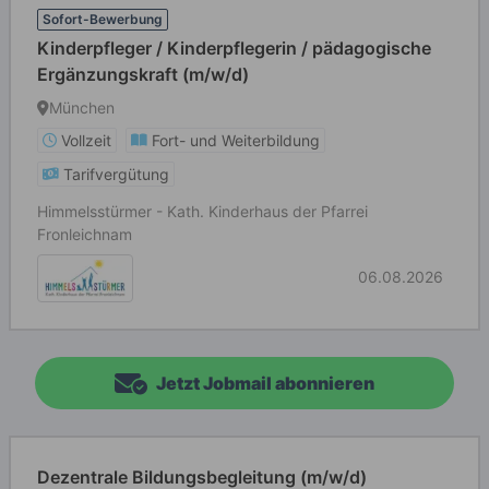
Sofort-Bewerbung
Kinderpfleger / Kinderpflegerin / pädagogische
Ergänzungskraft (m/w/d)
München
Vollzeit
Fort- und Weiterbildung
Tarifvergütung
Himmelsstürmer - Kath. Kinderhaus der Pfarrei
Fronleichnam
06.08.2026
Jetzt Jobmail abonnieren
Dezentrale Bildungsbegleitung (m/w/d)