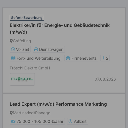
Sofort-Bewerbung
Elektriker/in für Energie- und Gebäudetechnik
(m/w/d)
Gräfelfing
Vollzeit
Dienstwagen
Fort- und Weiterbildung
Firmenevents
2
Fröschl Elektro GmbH
07.08.2026
Lead Expert (m/w/d) Performance Marketing
Martinsried/Planegg
75.000 - 105.000 €/Jahr
Vollzeit