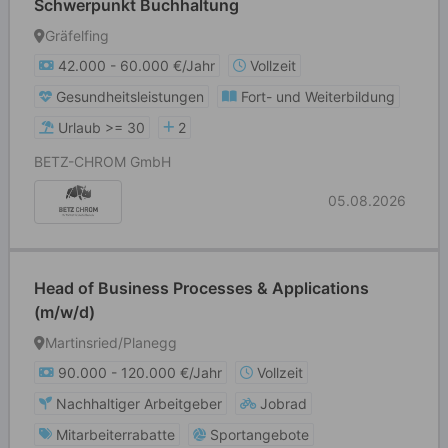
Schwerpunkt Buchhaltung
Gräfelfing
42.000 - 60.000 €/Jahr
Vollzeit
Gesundheitsleistungen
Fort- und Weiterbildung
Urlaub >= 30
2
BETZ-CHROM GmbH
05.08.2026
Head of Business Processes & Applications
(m/w/d)
Martinsried/Planegg
90.000 - 120.000 €/Jahr
Vollzeit
Nachhaltiger Arbeitgeber
Jobrad
Mitarbeiterrabatte
Sportangebote