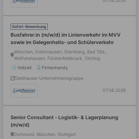
07.08.2026
Sofort-Bewerbung
Busfahrer:in (m/w/d) im Linienverkehr im MVV
sowie im Gelegenheits- und Schülerverkehr
München, Odelzhausen, Starnberg, Bad Tölz,
Wolfratshausen, Fürstenfeldbruck, Olching
Vollzeit
Firmenhandy
Geldhauser Unternehmensgruppe
07.08.2026
Senior Consultant - Logistik- & Lagerplanung
(m/w/d)
Dortmund, München, Stuttgart