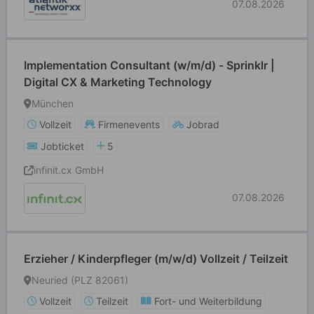
07.08.2026
Implementation Consultant (w/m/d) - Sprinklr |
Digital CX & Marketing Technology
München
Vollzeit
Firmenevents
Jobrad
Jobticket
5
infinit.cx GmbH
07.08.2026
Erzieher / Kinderpfleger (m/w/d) Vollzeit / Teilzeit
Neuried (PLZ 82061)
Vollzeit
Teilzeit
Fort- und Weiterbildung