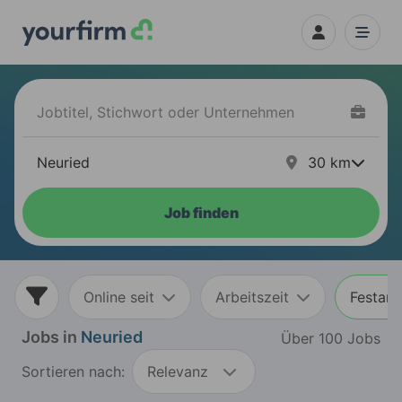
30
km
Job finden
Online seit
Arbeitszeit
Festans
Jobs in
Neuried
Über 100 Jobs
Sortieren nach:
Relevanz