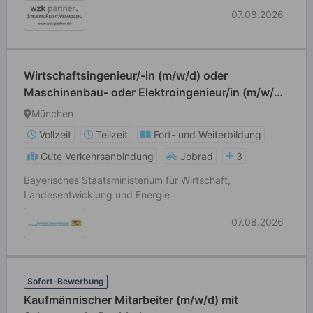
07.08.2026
Wirtschaftsingenieur/-in (m/w/d) oder
Maschinenbau- oder Elektroingenieur/in (m/w/d)
oder Physiker/in (m/w/d)
München
Vollzeit
Teilzeit
Fort- und Weiterbildung
Gute Verkehrsanbindung
Jobrad
3
Bayerisches Staatsministerium für Wirtschaft,
Landesentwicklung und Energie
07.08.2026
Sofort-Bewerbung
Kaufmännischer Mitarbeiter (m/w/d) mit