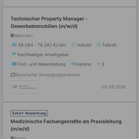
Technischer Property Manager -
Gewerbeimmobilien (m/w/d)
München
58.084 - 76.242 €/Jahr
Vollzeit
Teilzeit
Nachhaltiger Arbeitgeber
Fort- und Weiterbildung
Kantine
3
Bayerische Versorgungskammer
05.08.2026
Sofort-Bewerbung
Medizinische Fachangestellte als Praxisleitung
(m/w/d)
Poing