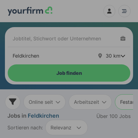
30
km
Job finden
Online seit
Arbeitszeit
Festans
Jobs in
Feldkirchen
Über 100 Jobs
Sortieren nach:
Relevanz