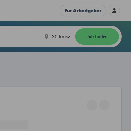
Für Arbeitgeber
30
km
Job finden