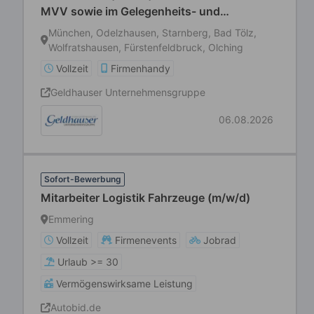
MVV sowie im Gelegenheits- und
Schülerverkehr
München, Odelzhausen, Starnberg, Bad Tölz,
Wolfratshausen, Fürstenfeldbruck, Olching
Vollzeit
Firmenhandy
Geldhauser Unternehmensgruppe
06.08.2026
Sofort-Bewerbung
Mitarbeiter Logistik Fahrzeuge (m/w/d)
Emmering
Vollzeit
Firmenevents
Jobrad
Urlaub >= 30
Vermögenswirksame Leistung
Autobid.de