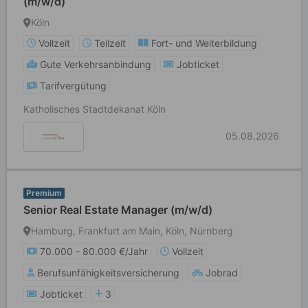
(m/w/d)
Köln
Vollzeit
Teilzeit
Fort- und Weiterbildung
Gute Verkehrsanbindung
Jobticket
Tarifvergütung
Katholisches Stadtdekanat Köln
05.08.2026
Premium
Senior Real Estate Manager (m/w/d)
Hamburg, Frankfurt am Main, Köln, Nürnberg
70.000 - 80.000 €/Jahr
Vollzeit
Berufsunfähigkeitsversicherung
Jobrad
Jobticket
3