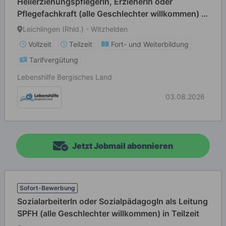
HeilerziehungspflegerIn, ErzieherIn oder
Pflegefachkraft (alle Geschlechter willkommen) in
Voll- oder Teilzeit
Leichlingen (Rhld.) - Witzhelden
Vollzeit
Teilzeit
Fort- und Weiterbildung
Tarifvergütung
Lebenshilfe Bergisches Land
03.08.2026
Jetzt Jobmail abonnieren
Sofort-Bewerbung
SozialarbeiterIn oder SozialpädagogIn als Leitung
SPFH (alle Geschlechter willkommen) in Teilzeit