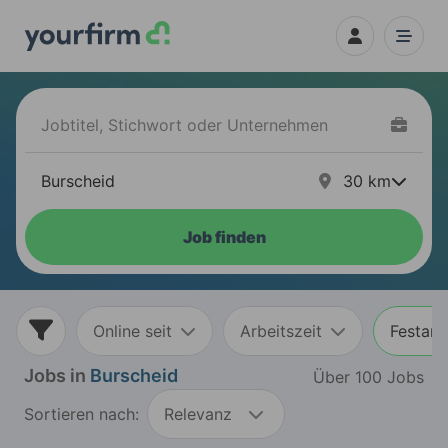
30
km
Job finden
Online seit
Arbeitszeit
Festans
Jobs in
Burscheid
Über 100 Jobs
Sortieren nach:
Relevanz