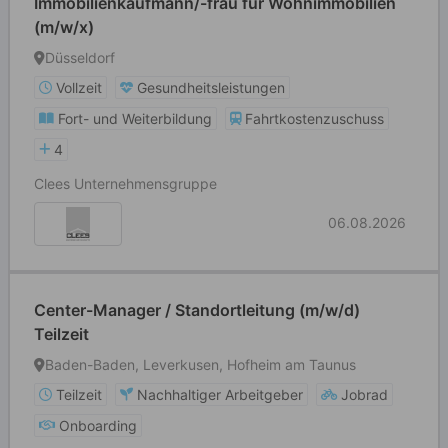
Immobilienkaufmann/-frau für Wohnimmobilien
(m/w/x)
Düsseldorf
Vollzeit
Gesundheitsleistungen
Fort- und Weiterbildung
Fahrtkostenzuschuss
4
Clees Unternehmensgruppe
06.08.2026
Center-Manager / Standortleitung (m/w/d)
Teilzeit
Baden-Baden, Leverkusen, Hofheim am Taunus
Teilzeit
Nachhaltiger Arbeitgeber
Jobrad
Onboarding