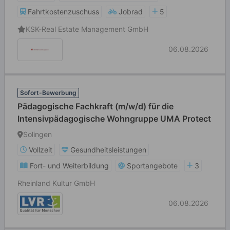
Fahrtkostenzuschuss
Jobrad
5
KSK-Real Estate Management GmbH
06.08.2026
Sofort-Bewerbung
Pädagogische Fachkraft (m/w/d) für die
Intensivpädagogische Wohngruppe UMA Protect
Solingen
Vollzeit
Gesundheitsleistungen
Fort- und Weiterbildung
Sportangebote
3
Rheinland Kultur GmbH
06.08.2026