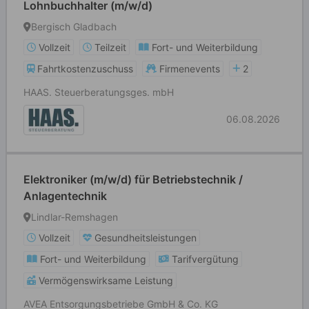
Lohnbuchhalter (m/w/d)
Bergisch Gladbach
Vollzeit
Teilzeit
Fort- und Weiterbildung
Fahrtkostenzuschuss
Firmenevents
2
HAAS. Steuerberatungsges. mbH
06.08.2026
Elektroniker (m/w/d) für Betriebstechnik /
Anlagentechnik
Lindlar-Remshagen
Vollzeit
Gesundheitsleistungen
Fort- und Weiterbildung
Tarifvergütung
Vermögenswirksame Leistung
AVEA Entsorgungsbetriebe GmbH & Co. KG