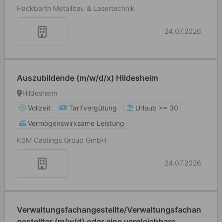
Hackbarth Metallbau & Lasertechnik
24.07.2026
Auszubildende (m/w/d/x) Hildesheim
Hildesheim
Vollzeit
Tarifvergütung
Urlaub >= 30
Vermögenswirksame Leistung
KSM Castings Group GmbH
24.07.2026
Verwaltungsfachangestellte/Verwaltungsfachan
gestellter (m/w/d) oder eine vergleichbare