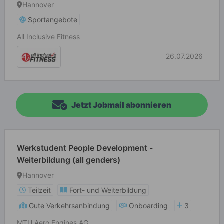
Hannover
Sportangebote
All Inclusive Fitness
26.07.2026
Jetzt Jobmail abonnieren
Werkstudent People Development -
Weiterbildung (all genders)
Hannover
Teilzeit
Fort- und Weiterbildung
Gute Verkehrsanbindung
Onboarding
3
MTU Aero Engines AG