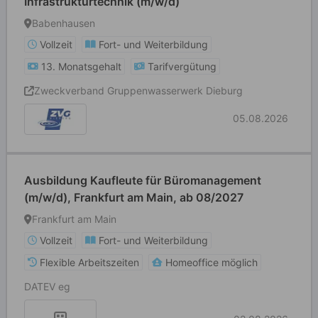
Infrastrukturtechnik (m/w/d)
Babenhausen
Vollzeit
Fort- und Weiterbildung
13. Monatsgehalt
Tarifvergütung
Zweckverband Gruppenwasserwerk Dieburg
05.08.2026
Ausbildung Kaufleute für Büromanagement
(m/w/d), Frankfurt am Main, ab 08/2027
Frankfurt am Main
Vollzeit
Fort- und Weiterbildung
Flexible Arbeitszeiten
Homeoffice möglich
DATEV eg