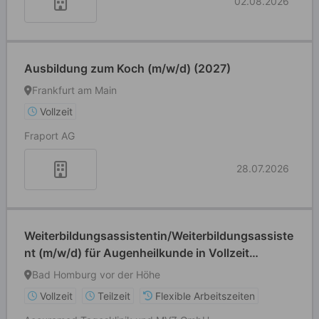
02.08.2026
Ausbildung zum Koch (m/w/d) (2027)
Frankfurt am Main
Vollzeit
Fraport AG
28.07.2026
Weiterbildungsassistentin/Weiterbildungsassiste
nt (m/w/d) für Augenheilkunde in Vollzeit
/Teilzeit ab dem 3. Weiterbildungsjahr
Bad Homburg vor der Höhe
Vollzeit
Teilzeit
Flexible Arbeitszeiten