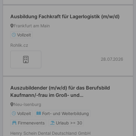
Ausbildung Fachkraft für Lagerlogistik (m/w/d)
Frankfurt am Main
Vollzeit
Rohlik.cz
28.07.2026
Auszubildender (m/w/d) für das Berufsbild
Kaufmann/-frau im Groß- und
Außenhandelsmanagement
Neu-Isenburg
Vollzeit
Fort- und Weiterbildung
Firmenevents
Urlaub >= 30
Henry Schein Dental Deutschland GmbH