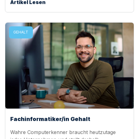
Artikel Lesen
GEHALT
Fachinformatiker/in Gehalt
Wahre Computerkenner braucht heutzutage