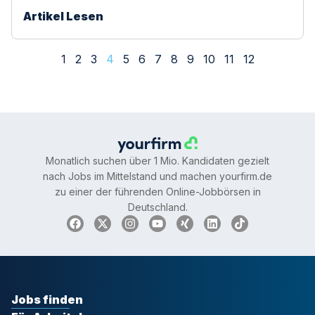
Artikel Lesen
1
2
3
4
5
6
7
8
9
10
11
12
Monatlich suchen über 1 Mio. Kandidaten gezielt
nach Jobs im Mittelstand und machen yourfirm.de
zu einer der führenden Online-Jobbörsen in
Deutschland.
Jobs finden