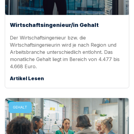
Wirtschaftsingenieur/in Gehalt
Der Wirtschaftsingenieur bzw. die
Wirtschaftsingenieurin wird je nach Region und
Arbeitsbranche unterschiedlich entlohnt. Das
monatliche Gehalt liegt im Bereich von 4.477 bis
4.668 Euro.
Artikel Lesen
GEHALT