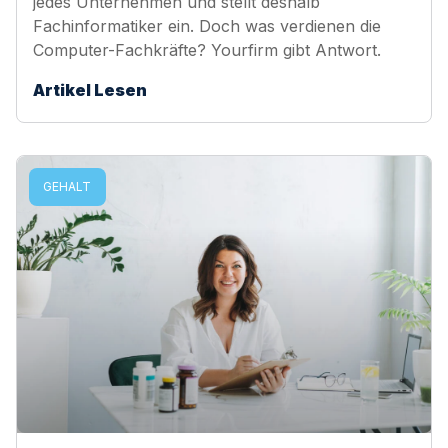
jedes Unternehmen und stellt deshalb
Fachinformatiker ein. Doch was verdienen die
Computer-Fachkräfte? Yourfirm gibt Antwort.
Artikel Lesen
GEHALT