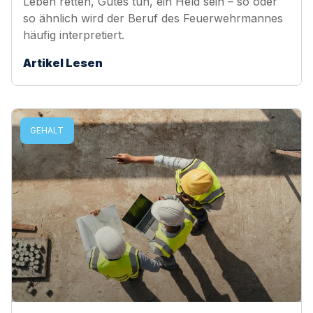
Leben retten, Gutes tun, ein Held sein – so oder
so ähnlich wird der Beruf des Feuerwehrmannes
häufig interpretiert.
Artikel Lesen
GEHALT