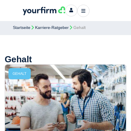
Startseite
Karriere-Ratgeber
Gehalt
Gehalt
GEHALT