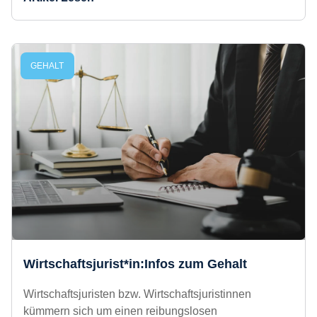
Mechaniker*in: Infos zum Gehalt
Du bastelst und reparierst gerne kleinere Dinge im
Haushalt, hast in der Schule keine Stunde des
Technikunterrichts oder der Werk-AG verpasst,
aber eigentlich interessieren dich
Artikel Lesen
GEHALT