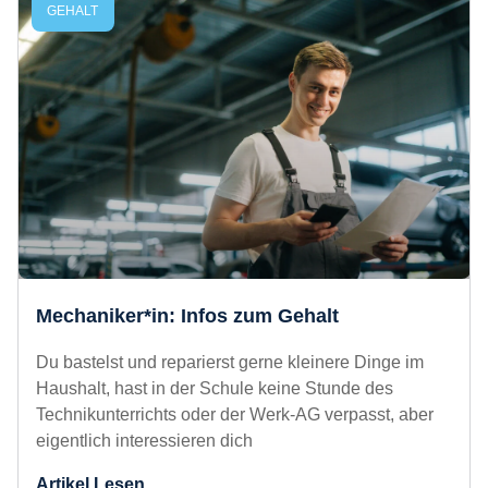
nicht einfach nur eine Möglichkeit zum Faulenzen
– vor deinem geistigen
Artikel Lesen
GEHALT