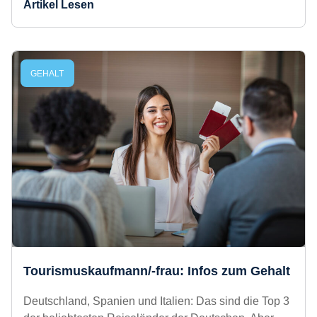
mehr.
Artikel Lesen
GEHALT
Tourismuskaufmann/-frau: Infos zum