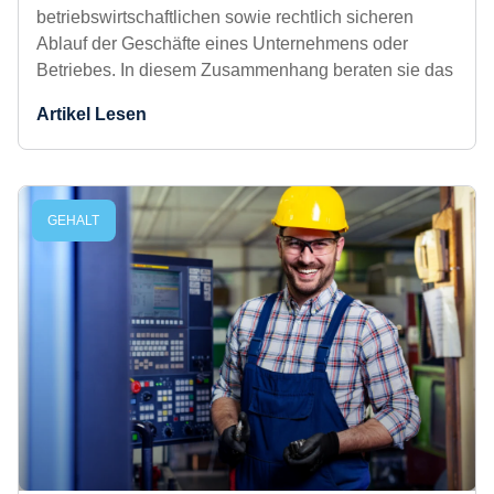
Wirtschaftsjurist*in:Infos zum Gehalt
Wirtschaftsjuristen bzw. Wirtschaftsjuristinnen
kümmern sich um einen reibungslosen
betriebswirtschaftlichen sowie rechtlich sicheren
Ablauf der Geschäfte eines Unternehmens oder
Betriebes. In diesem Zusammenhang beraten sie
das
Artikel Lesen
GEHALT