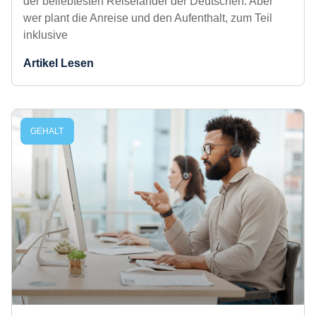
Gehalt
Deutschland, Spanien und Italien: Das sind die
Top 3 der beliebtesten Reiseländer der
Deutschen. Aber wer plant die Anreise und den
Aufenthalt, zum Teil inklusive
Artikel Lesen
GEHALT