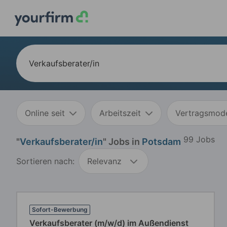
Online seit
Arbeitszeit
Vertragsmode
99 Jobs
"
Verkaufsberater/in
" Jobs in
Potsdam
Sortieren nach:
Relevanz
Sofort-Bewerbung
Verkaufsberater (m/w/d) im Außendienst