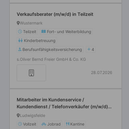
Verkaufsberater (m/w/d) in Teilzeit
Wustermark
Teilzeit
Fort- und Weiterbildung
Kinderbetreuung
Berufsunfähigkeitsversicherung
4
s.Oliver Bernd Freier GmbH & Co. KG
28.07.2026
Mitarbeiter im Kundenservice /
Kundendienst / Telefonverkäufer (m/w/d)
Sales Department
Ludwigsfelde
Vollzeit
Jobrad
Kantine