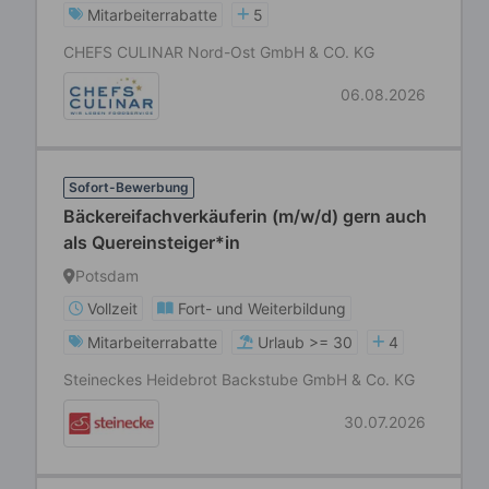
Mitarbeiterrabatte
5
CHEFS CULINAR Nord-Ost GmbH & CO. KG
06.08.2026
Sofort-Bewerbung
Bäckereifachverkäuferin (m/w/d) gern auch
als Quereinsteiger*in
Potsdam
Vollzeit
Fort- und Weiterbildung
Mitarbeiterrabatte
Urlaub >= 30
4
Steineckes Heidebrot Backstube GmbH & Co. KG
30.07.2026