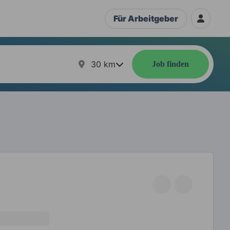
Für Arbeitgeber
30
km
Job finden