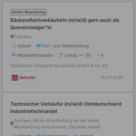
Sofort-Bewerbung
Bäckereifachverkäuferin (m/w/d) gern auch als
Quereinsteiger*in
Potsdam
Vollzeit
Fort- und Weiterbildung
Mitarbeiterrabatte
Urlaub >= 30
4
Steineckes Heidebrot Backstube GmbH & Co. KG
30.07.2026
Technischer Verkäufer (m/w/d) Ostdeutschland
Industriefachhandel
Sachsen, Berlin, Brandenburg an der Havel,
Mecklenburg-Vorpommern, Sachsen-Anhalt
Vollzeit
Dienstwagen
Jobrad