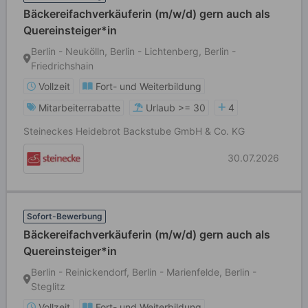
Bäckereifachverkäuferin (m/w/d) gern auch als
Quereinsteiger*in
Berlin - Neukölln, Berlin - Lichtenberg, Berlin -
Friedrichshain
Vollzeit
Fort- und Weiterbildung
Mitarbeiterrabatte
Urlaub >= 30
4
Steineckes Heidebrot Backstube GmbH & Co. KG
30.07.2026
Sofort-Bewerbung
Bäckereifachverkäuferin (m/w/d) gern auch als
Quereinsteiger*in
Berlin - Reinickendorf, Berlin - Marienfelde, Berlin -
Steglitz
Vollzeit
Fort- und Weiterbildung