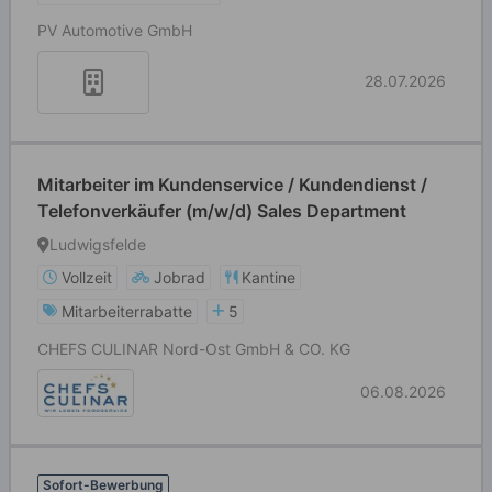
PV Automotive GmbH
28.07.2026
Mitarbeiter im Kundenservice / Kundendienst /
Telefonverkäufer (m/w/d) Sales Department
Ludwigsfelde
Vollzeit
Jobrad
Kantine
Mitarbeiterrabatte
5
CHEFS CULINAR Nord-Ost GmbH & CO. KG
06.08.2026
Sofort-Bewerbung