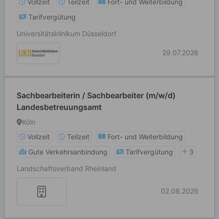
Vollzeit
Teilzeit
Fort- und Weiterbildung
Tarifvergütung
Universitätsklinikum Düsseldorf
29.07.2026
Sachbearbeiterin / Sachbearbeiter (m/w/d)
Landesbetreuungsamt
Köln
Vollzeit
Teilzeit
Fort- und Weiterbildung
Gute Verkehrsanbindung
Tarifvergütung
3
Landschaftsverband Rheinland
02.08.2026