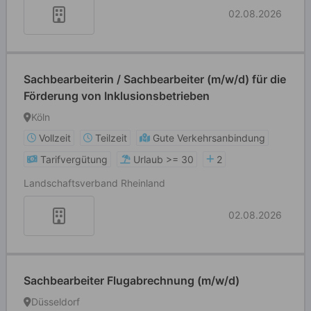
02.08.2026
Sachbearbeiterin / Sachbearbeiter (m/w/d) für die
Förderung von Inklusionsbetrieben
Köln
Vollzeit
Teilzeit
Gute Verkehrsanbindung
Tarifvergütung
Urlaub >= 30
2
Landschaftsverband Rheinland
02.08.2026
Sachbearbeiter Flugabrechnung (m/w/d)
Düsseldorf