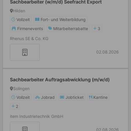
Sachbearbeiter (w/m/d) Seefracht Export
Hilden
Vollzeit
Fort- und Weiterbildung
Firmenevents
Mitarbeiterrabatte
3
Rhenus SE & Co. KG
02.08.2026
Sachbearbeiter Auftragsabwicklung (m/w/d)
Solingen
Vollzeit
Jobrad
Jobticket
Kantine
2
item Industrietechnik GmbH
02.08.2026