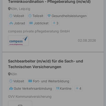
Terminkoordination - Pflegeberatung (m/w/d)
Köln, Leipzig
Vollzeit
Teilzeit
Gesundheitsleistungen
Jobrad
Jobticket
3
compass private pflegeberatung GmbH
02.08.2026
Sachbearbeiter (m/w/d) für die Sach- und
Technischen Versicherungen
Köln
Vollzeit
Fort- und Weiterbildung
Gute Verkehrsanbindung
Kantine
4
GVV Kommunalversicherung