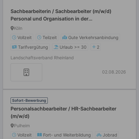
Sachbearbeiterin / Sachbearbeiter (m/w/d)
Personal und Organisation in der
Geschäftsleitung
Köln
Vollzeit
Teilzeit
Gute Verkehrsanbindung
Tarifvergütung
Urlaub >= 30
2
Landschaftsverband Rheinland
02.08.2026
Sofort-Bewerbung
Personalsachbearbeiter / HR-Sachbearbeiter
(m/w/d)
Pulheim
Vollzeit
Fort- und Weiterbildung
Jobrad