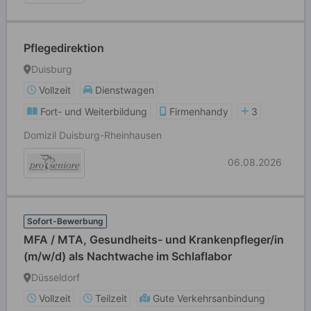
Pflegedirektion
Duisburg
Vollzeit
Dienstwagen
Fort- und Weiterbildung
Firmenhandy
3
Domizil Duisburg-Rheinhausen
06.08.2026
Sofort-Bewerbung
MFA / MTA, Gesundheits- und Krankenpfleger/in
(m/w/d) als Nachtwache im Schlaflabor
Düsseldorf
Vollzeit
Teilzeit
Gute Verkehrsanbindung