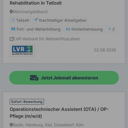
Rehabilitation in Teilzeit
Mönchengladbach
Teilzeit
Nachhaltiger Arbeitgeber
Fort- und Weiterbildung
Kinderbetreuung
2
LVR-Verbund für WohnenPlusLeben
02.08.2026
Jetzt Jobmail abonnieren
Sofort-Bewerbung
Operationstechnischer Assistent (OTA) / OP-
Pflege (m/w/d)
Berlin, Hamburg, Kiel, Düsseldorf, Köln