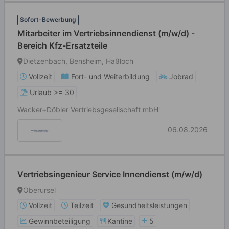
Sofort-Bewerbung
Mitarbeiter im Vertriebsinnendienst (m/w/d) -
Bereich Kfz-Ersatzteile
Dietzenbach, Bensheim, Haßloch
Vollzeit
Fort- und Weiterbildung
Jobrad
Urlaub >= 30
Wacker+Döbler Vertriebsgesellschaft mbH'
06.08.2026
Vertriebsingenieur Service Innendienst (m/w/d)
Oberursel
Vollzeit
Teilzeit
Gesundheitsleistungen
Gewinnbeteiligung
Kantine
5