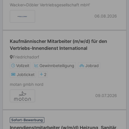
Wacker+Döbler Vertriebsgesellschaft mbH'
06.08.2026
Kaufmännischer Mitarbeiter (m/w/d) für den
Vertriebs-Innendienst International
Friedrichsdorf
Vollzeit
Gewinnbeteiligung
Jobrad
Jobticket
2
motan gmbh nord
09.07.2026
Sofort-Bewerbung
Innendienstmitarbeiter (w/m/d) Heizung, Sanitär,