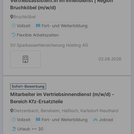
Vertriebsassistent:in im Innendienst | Region
Bruchköbel (m/w/d)
Bruchköbel
Vollzeit
Fort- und Weiterbildung
Flexible Arbeitszeiten
SV SparkassenVersicherung Holding AG
02.08.2026
Sofort-Bewerbung
Mitarbeiter im Vertriebsinnendienst (m/w/d) -
Bereich Kfz-Ersatzteile
Dietzenbach, Bensheim, Haßloch, Karlsdorf-Neuthard
Vollzeit
Fort- und Weiterbildung
Jobrad
Urlaub >= 30