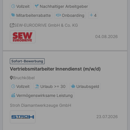
Vollzeit
Nachhaltiger Arbeitgeber
Mitarbeiterrabatte
Onboarding
4
SEW-EURODRIVE GmbH & Co. KG
04.08.2026
Sofort-Bewerbung
Vertriebsmitarbeiter Innendienst (m/w/d)
Bruchköbel
Vollzeit
Urlaub >= 30
Urlaubsgeld
Vermögenswirksame Leistung
Stroh Diamantwerkzeuge GmbH
23.07.2026