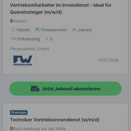
Vertriebsmitarbeiter im Innendienst - ideal für
Quereinsteiger (m/w/d)
Karben
Vollzeit
Firmenevents
Jobrad
Onboarding
3
Personalwerk GmbH
17.07.2026
Jetzt Jobmail abonnieren
Premium
Techniker Vertriebsinnendienst (w/m/d)
Bad Homburg vor der Höhe