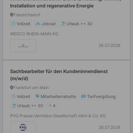
Installation und regenerative Energie
Friedrichsdorf
Vollzeit
Jobrad
Urlaub >= 30
WESCO RHEIN-MAIN KG
26.07.2026
Sachbearbeiter für den Kundeninnendienst
(m/w/d)
Frankfurt am Main
Vollzeit
Mitarbeiterrabatte
Tarifvergütung
Urlaub >= 30
4
PVG Presse-Vertriebs-Gesellschaft mbH & Co. KG
28.07.2026