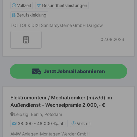
Vollzeit
Gesundheitsleistungen
Berufskleidung
TOI TOI & DIXI Sanitärsysteme GmbH Dallgow
02.08.2026
Jetzt Jobmail abonnieren
Elektromonteur / Mechatroniker (m/w/d) im
Außendienst - Wechselprämie 2.000,- €
Leipzig, Berlin, Potsdam
38.000 - 48.000 €/Jahr
Vollzeit
AMW Anlagen-Montagen Werder GmbH