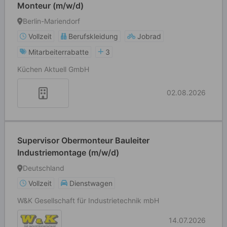
Monteur (m/w/d)
Berlin-Mariendorf
Vollzeit
Berufskleidung
Jobrad
Mitarbeiterrabatte
3
Küchen Aktuell GmbH
02.08.2026
Supervisor Obermonteur Bauleiter
Industriemontage (m/w/d)
Deutschland
Vollzeit
Dienstwagen
W&K Gesellschaft für Industrietechnik mbH
14.07.2026