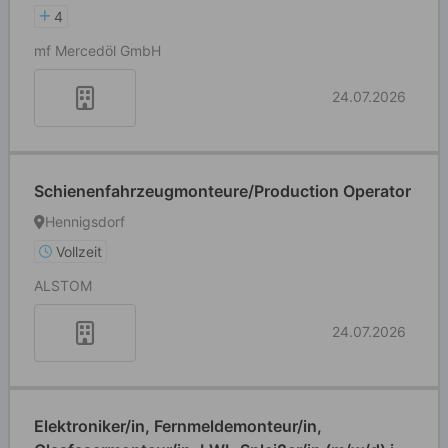
4
mf Mercedöl GmbH
24.07.2026
Schienenfahrzeugmonteure/Production Operator
Hennigsdorf
Vollzeit
ALSTOM
24.07.2026
Elektroniker/in, Fernmeldemonteur/in,