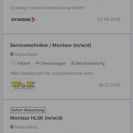
Dywidag-Systems International GmbH
03.08.2026
Servicetechniker / Monteur (m/w/d)
Deutschland
Vollzeit
Dienstwagen
Berufskleidung
W&K Gesellschaft für Industrietechnik mbH
28.07.2026
Sofort-Bewerbung
Monteur HLSK (m/w/d)
Deutschland