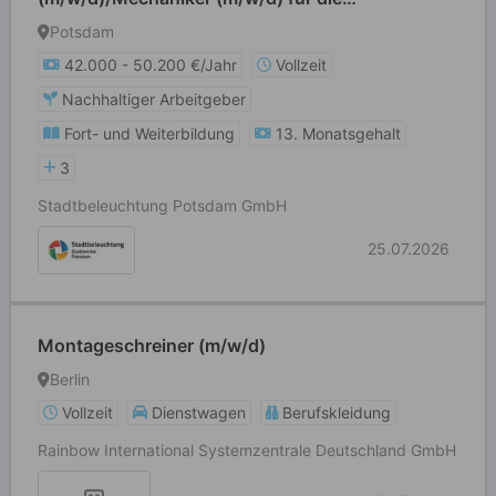
Straßenbeleuchtung
Potsdam
42.000 - 50.200 €/Jahr
Vollzeit
Nachhaltiger Arbeitgeber
Fort- und Weiterbildung
13. Monatsgehalt
3
Stadtbeleuchtung Potsdam GmbH
25.07.2026
Montageschreiner (m/w/d)
Berlin
Vollzeit
Dienstwagen
Berufskleidung
Rainbow International Systemzentrale Deutschland GmbH