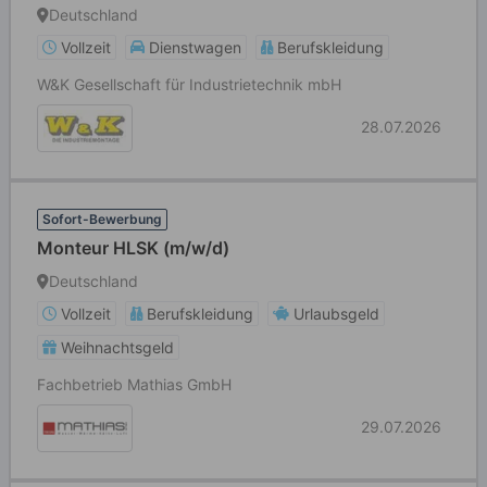
Deutschland
Vollzeit
Dienstwagen
Berufskleidung
W&K Gesellschaft für Industrietechnik mbH
28.07.2026
Sofort-Bewerbung
Monteur HLSK (m/w/d)
Deutschland
Vollzeit
Berufskleidung
Urlaubsgeld
Weihnachtsgeld
Fachbetrieb Mathias GmbH
29.07.2026