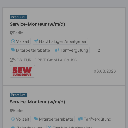
Premium
Service-Monteur (w/m/d)
Berlin
Vollzeit
Nachhaltiger Arbeitgeber
Mitarbeiterrabatte
Tarifvergütung
2
SEW-EURODRIVE GmbH & Co. KG
06.08.2026
Premium
Service-Monteur (w/m/d)
Berlin
Vollzeit
Mitarbeiterrabatte
Tarifvergütung
Zeiterfassung
Flexible Arbeitszeiten