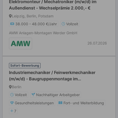
Elektromonteur / Mechatroniker (m/w/d) im
Außendienst - Wechselprämie 2.000,- €
Leipzig, Berlin, Potsdam
38.000 - 48.000 €/Jahr
Vollzeit
AMW Anlagen-Montagen Werder GmbH
26.07.2026
Sofort-Bewerbung
Industriemechaniker / Feinwerkmechaniker
(m/w/d) - Baugruppenmontage im
Sondermaschinenbau
Berlin
Vollzeit
Nachhaltiger Arbeitgeber
Gesundheitsleistungen
Fort- und Weiterbildung
7