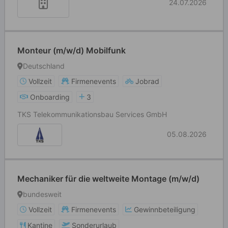
24.07.2026
Monteur (m/w/d) Mobilfunk
Deutschland
Vollzeit
Firmenevents
Jobrad
Onboarding
3
TKS Telekommunikationsbau Services GmbH
05.08.2026
Mechaniker für die weltweite Montage (m/w/d)
bundesweit
Vollzeit
Firmenevents
Gewinnbeteiligung
Kantine
Sonderurlaub