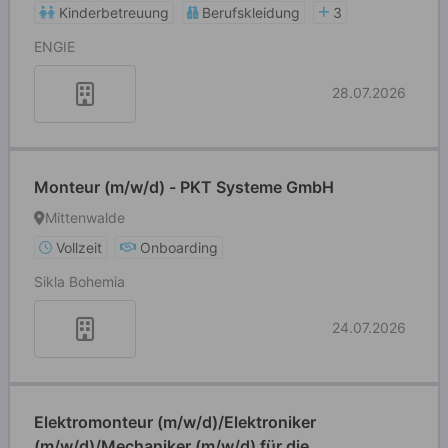
Kinderbetreuung
Berufskleidung
3
ENGIE
28.07.2026
Monteur (m/w/d) - PKT Systeme GmbH
Mittenwalde
Vollzeit
Onboarding
Sikla Bohemia
24.07.2026
Elektromonteur (m/w/d)/Elektroniker
(m/w/d)/Mechaniker (m/w/d) für die