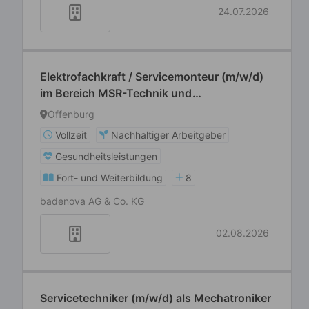
24.07.2026
Elektrofachkraft / Servicemonteur (m/w/d)
im Bereich MSR-Technik und
Zählerfernauslesung
Offenburg
Vollzeit
Nachhaltiger Arbeitgeber
Gesundheitsleistungen
Fort- und Weiterbildung
8
badenova AG & Co. KG
02.08.2026
Servicetechniker (m/w/d) als Mechatroniker