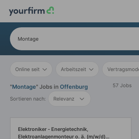
Online seit
Arbeitszeit
Vertragsmode
57 Jobs
"
Montage
" Jobs in
Offenburg
Sortieren nach:
Relevanz
Elektroniker - Energietechnik,
Elektroanlagenmonteur o. ä. (m/w/d)