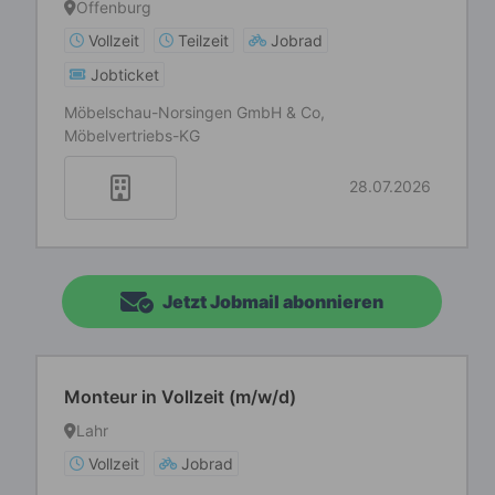
Offenburg
Vollzeit
Teilzeit
Jobrad
Jobticket
Möbelschau-Norsingen GmbH & Co,
Möbelvertriebs-KG
28.07.2026
Jetzt Jobmail abonnieren
Monteur in Vollzeit (m/w/d)
Lahr
Vollzeit
Jobrad