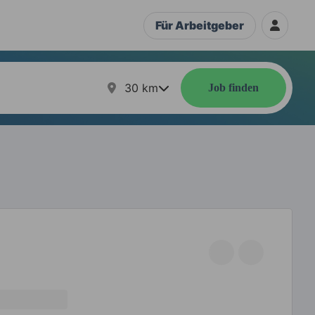
Für Arbeitgeber
30
km
Job finden