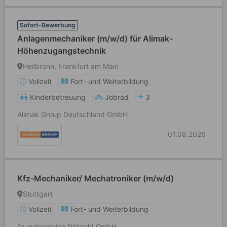
Sofort-Bewerbung
Anlagenmechaniker (m/w/d) für Alimak-
Höhenzugangstechnik
Heilbronn, Frankfurt am Main
Vollzeit
Fort- und Weiterbildung
Kinderbetreuung
Jobrad
3
Alimak Group Deutschland GmbH
01.08.2026
Kfz-Mechaniker/ Mechatroniker (m/w/d)
Stuttgart
Vollzeit
Fort- und Weiterbildung
1a autoservice Nötzold GmbH