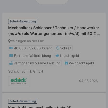
Sofort-Bewerbung
Mechaniker / Schlosser / Techniker / Handwerker
(m/w/d) als Wartungsmonteur (m/w/d) mit 50 %
Reisebereitschaft
Vaihingen an der Enz
40.000 - 52.000 €/Jahr
Vollzeit
Fort- und Weiterbildung
Urlaubsgeld
Vermögenswirksame Leistung
Weihnachtsgeld
Schick Technik GmbH
04.08.2026
Sofort-Bewerbung
Konstruktionsmechaniker (m/w/d)