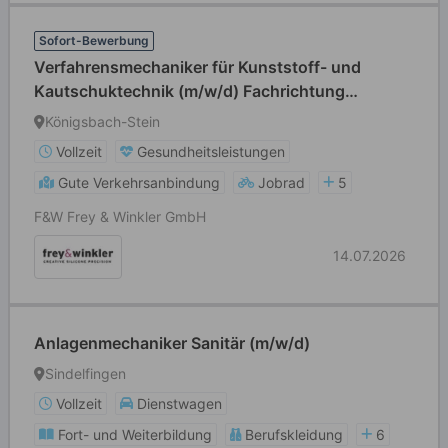
Sofort-Bewerbung
Verfahrensmechaniker für Kunststoff- und
Kautschuktechnik (m/w/d) Fachrichtung
Formteile
Königsbach-Stein
Vollzeit
Gesundheitsleistungen
Gute Verkehrsanbindung
Jobrad
5
F&W Frey & Winkler GmbH
14.07.2026
Anlagenmechaniker Sanitär (m/w/d)
Sindelfingen
Vollzeit
Dienstwagen
Fort- und Weiterbildung
Berufskleidung
6