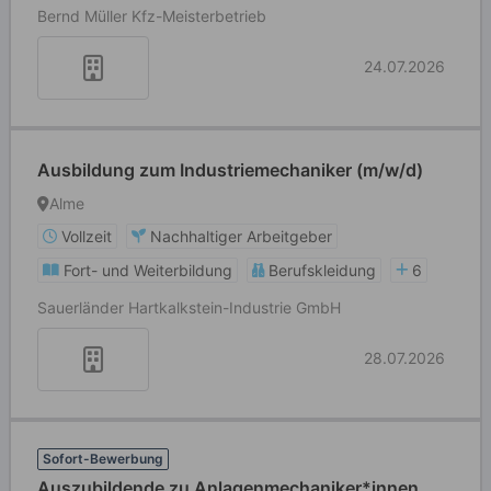
Bernd Müller Kfz-Meisterbetrieb
24.07.2026
Ausbildung zum Industriemechaniker (m/w/d)
Alme
Vollzeit
Nachhaltiger Arbeitgeber
Fort- und Weiterbildung
Berufskleidung
6
Sauerländer Hartkalkstein-Industrie GmbH
28.07.2026
Sofort-Bewerbung
Auszubildende zu Anlagenmechaniker*innen