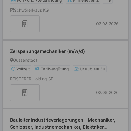
Fort- und Weiterbildung
Firmenevents
9
SchwörerHaus KG
02.08.2026
Zerspanungsmechaniker (m/w/d)
Gussenstadt
Vollzeit
Tarifvergütung
Urlaub >= 30
PFISTERER Holding SE
02.08.2026
Bauleiter Industrieverlagerungen - Mechaniker,
Schlosser, Industriemechaniker, Elektriker,