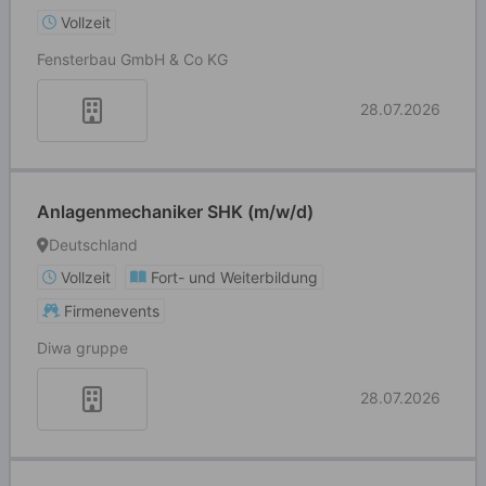
Vollzeit
Fensterbau GmbH & Co KG
28.07.2026
Anlagenmechaniker SHK (m/w/d)
Deutschland
Vollzeit
Fort- und Weiterbildung
Firmenevents
Diwa gruppe
28.07.2026