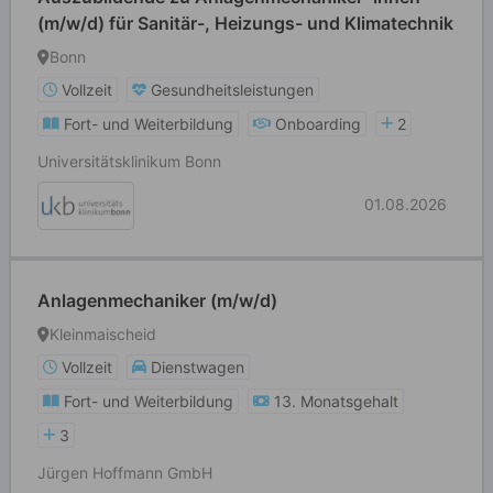
(m/w/d) für Sanitär-, Heizungs- und Klimatechnik
Bonn
Vollzeit
Gesundheitsleistungen
Fort- und Weiterbildung
Onboarding
2
Universitätsklinikum Bonn
01.08.2026
Anlagenmechaniker (m/w/d)
Kleinmaischeid
Vollzeit
Dienstwagen
Fort- und Weiterbildung
13. Monatsgehalt
3
Jürgen Hoffmann GmbH