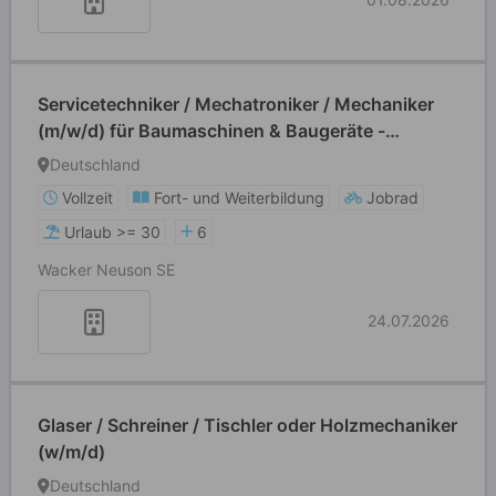
Servicetechniker / Mechatroniker / Mechaniker
(m/w/d) für Baumaschinen & Baugeräte -
stationär oder mobil
Deutschland
Vollzeit
Fort- und Weiterbildung
Jobrad
Urlaub >= 30
6
Wacker Neuson SE
24.07.2026
Glaser / Schreiner / Tischler oder Holzmechaniker
(w/m/d)
Deutschland