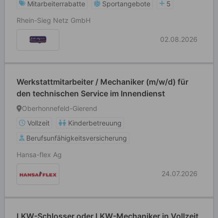
Mitarbeiterrabatte
Sportangebote
5
Rhein-Sieg Netz GmbH
02.08.2026
Werkstattmitarbeiter / Mechaniker (m/w/d) für
den technischen Service im Innendienst
Oberhonnefeld-Gierend
Vollzeit
Kinderbetreuung
Berufsunfähigkeitsversicherung
Hansa-flex Ag
24.07.2026
LKW-Schlosser oder LKW-Mechaniker in Vollzeit